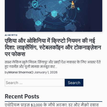
AI CRYPTO
एशिया और ओशिनिया में क्रिप्टो नियमन की नई
दिशा: लाइसेंसिंग, स्टेबलकॉइन और टोकनाइज़ेशन
पर फोकस
सख्त लेकिन खुले नियम: सिंगापुर और खाड़ी देश नवाचार के लिए अवसर देते
हुए गवर्नेंस और पूंजी मानक मजबूत कर…
January 1, 2026
by
Mansi Sharma
Search
for:
Recent Posts
एथेरियम प्राइस $2,000 के नीचे अटका: डर और मैक्रो दबाव