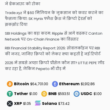
ने ब्रेकआउट को रोका
Trade.xyz ने $60 मिलियन के नुकसान को कवर करने का
फैसला किया: SK Hynix फ्लैश क्रैश ने क्रिप्टो ट्रेडर्स को
झकझोर दिया
SBI Holdings का बड़ा कदम: Ripple से आगे बढ़कर Canton
Network पर On-Chain Finance का विस्तार
RBI Financial Stability Report 2026: स्टेबलकॉइन पर RBI
की नजर, जानिए क्रिप्टो को लेकर क्या कहती है नई रिपोर्ट
2026 में सबसे अच्छा क्रिप्टो प्रीसेल कौन सा? LITTLE PEPE लीड
कर रहा है, लेकिन Pepeto भी दौड़ में
Bitcoin
Ethereum
$64,701.00
$1,912.86
Tether
BNB
USDC
$1.00
$593.51
$1.00
XRP
Solana
$1.05
$73.42