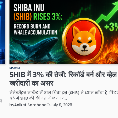
MARKET
SHIB में 3% की तेजी: रिकॉर्ड बर्न और व्हेल
खरीदारी का असर
मेमेकॉइन मार्केट में आज शिबा इनु (SHIB) ने ध्यान खींचा है। पिछ
घंटे में SHIB की कीमत में लगभग…
शन
by
Aniket Sardhana
July 9, 2026