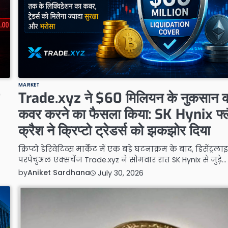
MARKET
Trade.xyz ने $60 मिलियन के नुकसान 
कवर करने का फैसला किया: SK Hynix फ्
क्रैश ने क्रिप्टो ट्रेडर्स को झकझोर दिया
क्रिप्टो डेरिवेटिव्स मार्केट में एक बड़े घटनाक्रम के बाद, डिसेंट्रलाइ
परपेचुअल एक्सचेंज Trade.xyz ने सोमवार रात SK Hynix से जुड़े…
by
Aniket Sardhana
July 30, 2026