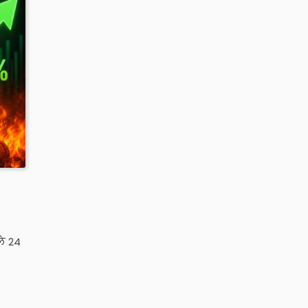
ले 24