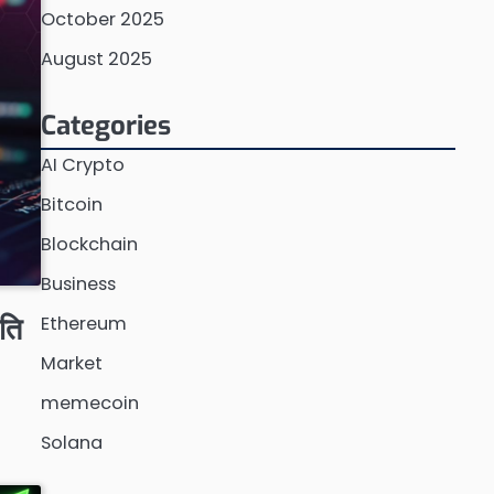
October 2025
August 2025
Categories
AI Crypto
Bitcoin
Blockchain
Business
ंति
Ethereum
Market
memecoin
Solana