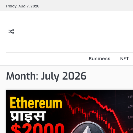
Skip
Friday, Aug 7, 2026
to
content
Business
NFT
Month:
July 2026