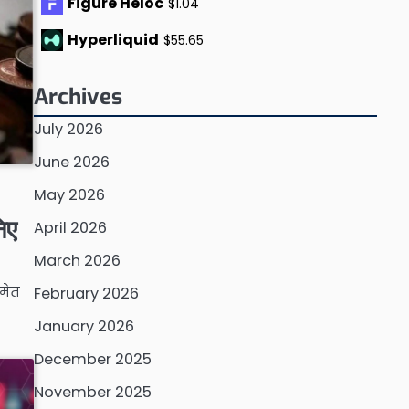
Figure Heloc
$1.04
Hyperliquid
$55.65
Archives
July 2026
June 2026
May 2026
िए
April 2026
March 2026
समेत
February 2026
January 2026
December 2025
November 2025