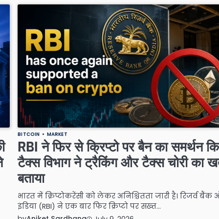
BITCOIN
MARKET
ी
RBI ने फिर से क्रिप्टो पर बैन का समर्थन कि
े
टैक्स विभाग ने ट्रैकिंग और टैक्स चोरी का 
बताया
भारत में क्रिप्टोकरेंसी को लेकर अनिश्चितता जारी है। रिजर्व बैं
इंडिया (RBI) ने एक बार फिर क्रिप्टो पर सख्त…
by
Aniket Sardhana
July 9, 2026