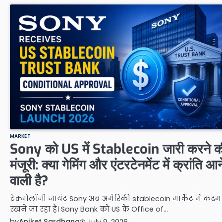
MARKET
Sony को US में Stablecoin जारी करने क
मंजूरी: क्या गेमिंग और एंटरटेनमेंट में क्रांति आन
वाली है?
टेक्नोलॉजी जायंट Sony अब अमेरिकी stablecoin मार्केट में कदम
रखने जा रहा है। Sony Bank को US के Office of…
by
Aniket Sardhana
July 9, 2026