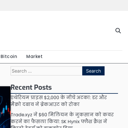
Bitcoin
Market
Search
for:
Recent Posts
एथेरियम प्राइस $2,000 के नीचे अटका: डर और
मैक्रो दबाव ने ब्रेकआउट को रोका
Trade.xyz ने $60 मिलियन के नुकसान को कवर
करने का फैसला किया: SK Hynix फ्लैश क्रैश ने