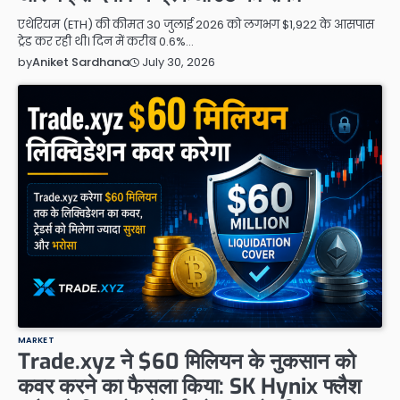
एथेरियम (ETH) की कीमत 30 जुलाई 2026 को लगभग $1,922 के आसपास
ट्रेड कर रही थी। दिन में करीब 0.6%…
July 30, 2026
by
Aniket Sardhana
MARKET
Trade.xyz ने $60 मिलियन के नुकसान को
कवर करने का फैसला किया: SK Hynix फ्लैश