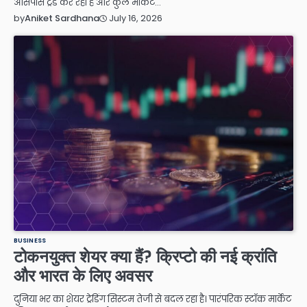
आसपास ट्रेड कर रहा है और कुल मार्केट…
July 16, 2026
by
Aniket Sardhana
BUSINESS
टोकनयुक्त शेयर क्या हैं? क्रिप्टो की नई क्रांति
और भारत के लिए अवसर
दुनिया भर का शेयर ट्रेडिंग सिस्टम तेजी से बदल रहा है। पारंपरिक स्टॉक मार्केट