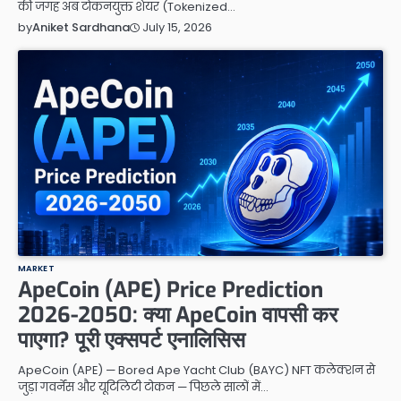
की जगह अब टोकनयुक्त शेयर (Tokenized…
July 15, 2026
by
Aniket Sardhana
MARKET
ApeCoin (APE) Price Prediction
2026-2050: क्या ApeCoin वापसी कर
पाएगा? पूरी एक्सपर्ट एनालिसिस
ApeCoin (APE) — Bored Ape Yacht Club (BAYC) NFT कलेक्शन से
जुड़ा गवर्नेंस और यूटिलिटी टोकन — पिछले सालों में…