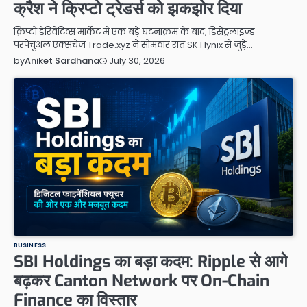
क्रैश ने क्रिप्टो ट्रेडर्स को झकझोर दिया
क्रिप्टो डेरिवेटिव्स मार्केट में एक बड़े घटनाक्रम के बाद, डिसेंट्रलाइज्ड
परपेचुअल एक्सचेंज Trade.xyz ने सोमवार रात SK Hynix से जुड़े…
July 30, 2026
by
Aniket Sardhana
BUSINESS
SBI Holdings का बड़ा कदम: Ripple से आगे
बढ़कर Canton Network पर On-Chain
Finance का विस्तार