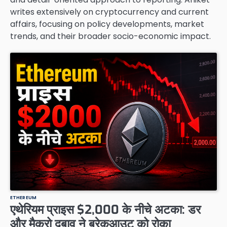
writes extensively on cryptocurrency and current
affairs, focusing on policy developments, market
trends, and their broader socio-economic impact.
ETHEREUM
एथेरियम प्राइस $2,000 के नीचे अटका: डर
और मैक्रो दबाव ने ब्रेकआउट को रोका