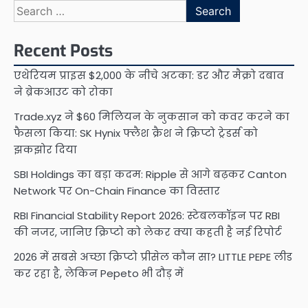
navigation
Search
for:
Recent Posts
एथेरियम प्राइस $2,000 के नीचे अटका: डर और मैक्रो दबाव
ने ब्रेकआउट को रोका
Trade.xyz ने $60 मिलियन के नुकसान को कवर करने का
फैसला किया: SK Hynix फ्लैश क्रैश ने क्रिप्टो ट्रेडर्स को
झकझोर दिया
SBI Holdings का बड़ा कदम: Ripple से आगे बढ़कर Canton
Network पर On-Chain Finance का विस्तार
RBI Financial Stability Report 2026: स्टेबलकॉइन पर RBI
की नजर, जानिए क्रिप्टो को लेकर क्या कहती है नई रिपोर्ट
2026 में सबसे अच्छा क्रिप्टो प्रीसेल कौन सा? LITTLE PEPE लीड
कर रहा है, लेकिन Pepeto भी दौड़ में