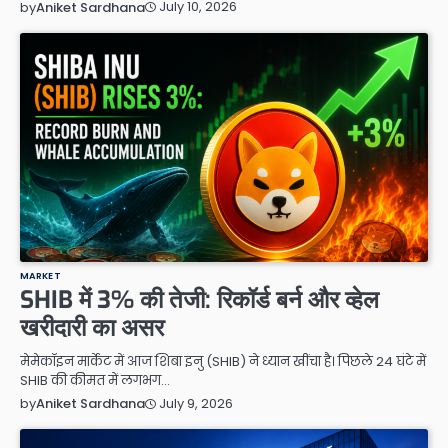
July 10, 2026
by
Aniket Sardhana
MARKET
SHIB में 3% की तेजी: रिकॉर्ड बर्न और व्हेल
खरीदारी का असर
मेमेकॉइन मार्केट में आज शिबा इनु (SHIB) ने ध्यान खींचा है। पिछले 24 घंटे में
SHIB की कीमत में लगभग…
July 9, 2026
by
Aniket Sardhana