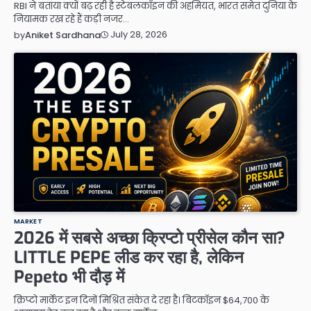
RBI ने बताया क्यों बढ़ रही है स्टेबलकॉइन की अहमियत, भारत समेत दुनिया के
नियामक रख रहे हैं कड़ी नजर…
July 28, 2026
by
Aniket Sardhana
MARKET
2026 में सबसे अच्छा क्रिप्टो प्रीसेल कौन सा?
LITTLE PEPE लीड कर रहा है, लेकिन
Pepeto भी दौड़ में
क्रिप्टो मार्केट इन दिनों मिश्रित संकेत दे रहा है। बिटकॉइन $64,700 के