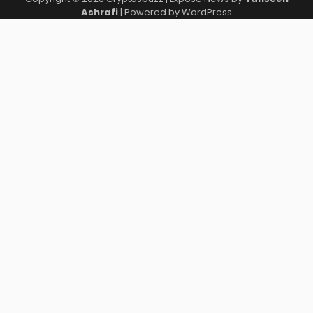
Ashrafi
| Powered by
WordPress