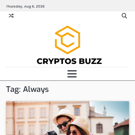
Skip
Thursday, Aug 6, 2026
to
content
Tag:
Always