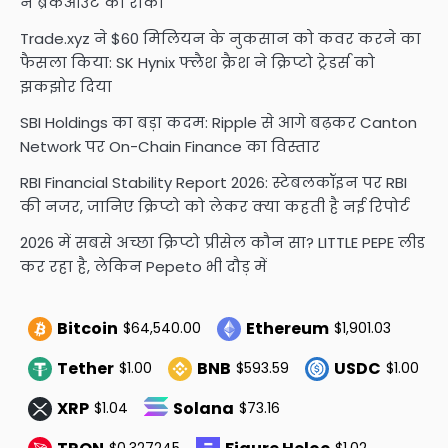
ने ब्रेकआउट को रोका
Trade.xyz ने $60 मिलियन के नुकसान को कवर करने का
फैसला किया: SK Hynix फ्लैश क्रैश ने क्रिप्टो ट्रेडर्स को
झकझोर दिया
SBI Holdings का बड़ा कदम: Ripple से आगे बढ़कर Canton
Network पर On-Chain Finance का विस्तार
RBI Financial Stability Report 2026: स्टेबलकॉइन पर RBI
की नजर, जानिए क्रिप्टो को लेकर क्या कहती है नई रिपोर्ट
2026 में सबसे अच्छा क्रिप्टो प्रीसेल कौन सा? LITTLE PEPE लीड
कर रहा है, लेकिन Pepeto भी दौड़ में
Bitcoin
Ethereum
$64,540.00
$1,901.03
Tether
BNB
USDC
$1.00
$593.59
$1.00
XRP
Solana
$1.04
$73.16