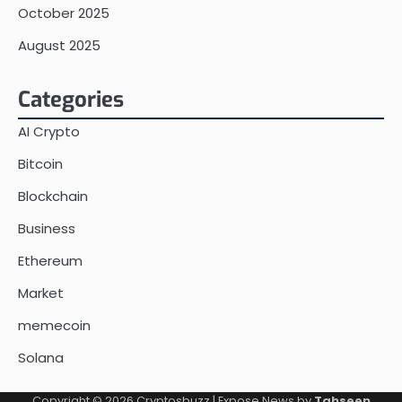
October 2025
August 2025
Categories
AI Crypto
Bitcoin
Blockchain
Business
Ethereum
Market
memecoin
Solana
Copyright © 2026
Cryptosbuzz
| Expose News by
Tahseen