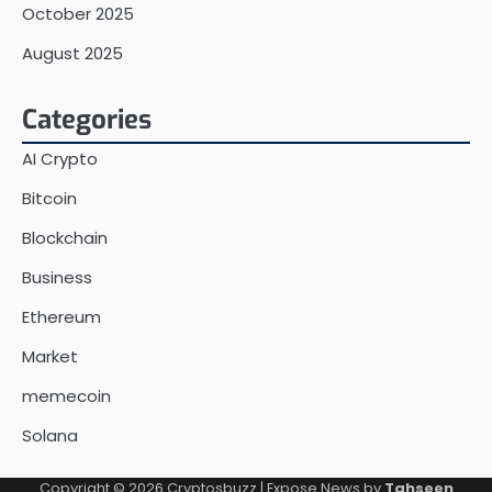
October 2025
August 2025
Categories
AI Crypto
Bitcoin
Blockchain
Business
Ethereum
Market
memecoin
Solana
Copyright © 2026
Cryptosbuzz
| Expose News by
Tahseen