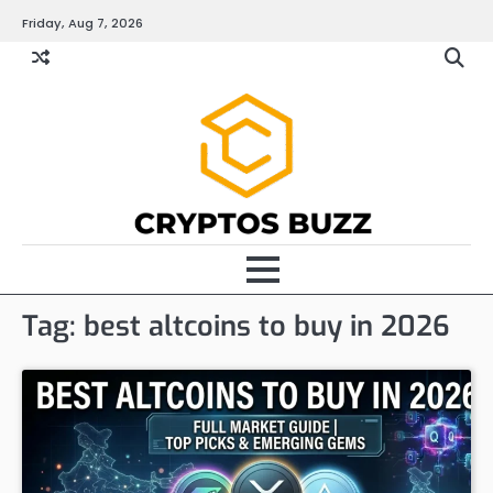
Skip
Friday, Aug 7, 2026
to
content
Tag:
best altcoins to buy in 2026