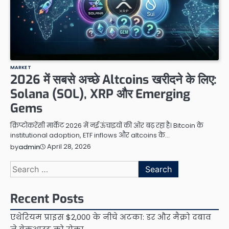
MARKET
2026 में सबसे अच्छे Altcoins खरीदने के लिए:
Solana (SOL), XRP और Emerging
Gems
क्रिप्टोकरेंसी मार्केट 2026 में नई ऊंचाइयों की ओर बढ़ रहा है। Bitcoin के
institutional adoption, ETF inflows और altcoins के…
April 28, 2026
by
admin
Search
for:
Recent Posts
एथेरियम प्राइस $2,000 के नीचे अटका: डर और मैक्रो दबाव