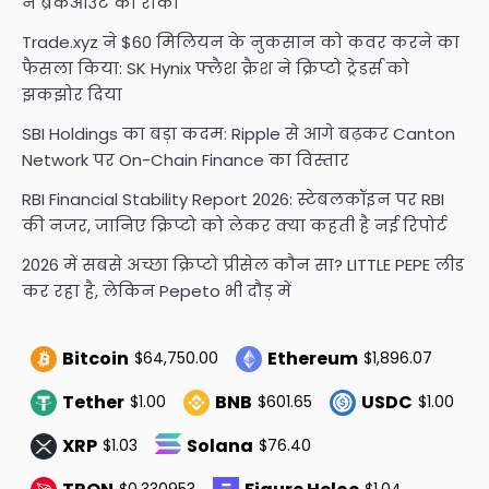
ने ब्रेकआउट को रोका
Trade.xyz ने $60 मिलियन के नुकसान को कवर करने का
फैसला किया: SK Hynix फ्लैश क्रैश ने क्रिप्टो ट्रेडर्स को
झकझोर दिया
SBI Holdings का बड़ा कदम: Ripple से आगे बढ़कर Canton
Network पर On-Chain Finance का विस्तार
RBI Financial Stability Report 2026: स्टेबलकॉइन पर RBI
की नजर, जानिए क्रिप्टो को लेकर क्या कहती है नई रिपोर्ट
2026 में सबसे अच्छा क्रिप्टो प्रीसेल कौन सा? LITTLE PEPE लीड
कर रहा है, लेकिन Pepeto भी दौड़ में
Bitcoin
Ethereum
$64,750.00
$1,896.07
Tether
BNB
USDC
$1.00
$601.65
$1.00
XRP
Solana
$1.03
$76.40