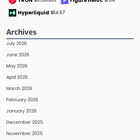
TRON
Figure Heloc
$0.330953
$1.04
Hyperliquid
$54.57
Archives
July 2026
June 2026
May 2026
April 2026
March 2026
February 2026
January 2026
December 2025
November 2025