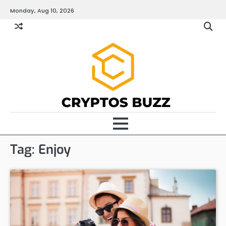
Skip
Monday, Aug 10, 2026
to
content
Tag:
Enjoy