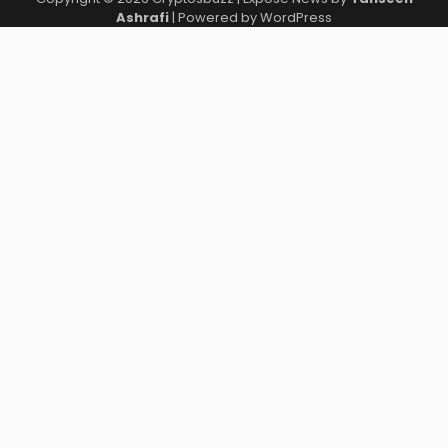
Ashrafi
| Powered by
WordPress