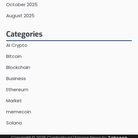
October 2025
August 2025
Categories
AI Crypto
Bitcoin
Blockchain
Business
Ethereum
Market
memecoin
Solana
Copyright © 2026
Cryptosbuzz
| Expose News by
Tahseen