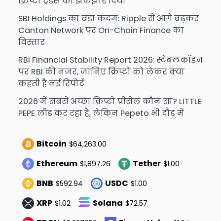
क्रिप्टो ट्रेडर्स को झकझोर दिया
SBI Holdings का बड़ा कदम: Ripple से आगे बढ़कर
Canton Network पर On-Chain Finance का
विस्तार
RBI Financial Stability Report 2026: स्टेबलकॉइन
पर RBI की नजर, जानिए क्रिप्टो को लेकर क्या
कहती है नई रिपोर्ट
2026 में सबसे अच्छा क्रिप्टो प्रीसेल कौन सा? LITTLE
PEPE लीड कर रहा है, लेकिन Pepeto भी दौड़ में
Bitcoin
$64,263.00
Ethereum
Tether
$1,897.26
$1.00
BNB
USDC
$592.94
$1.00
XRP
Solana
$1.02
$72.57