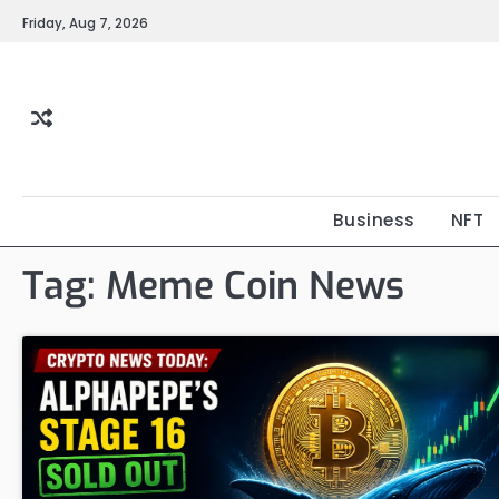
Skip
Friday, Aug 7, 2026
to
content
Business
NFT
Tag:
Meme Coin News