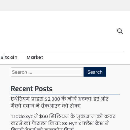
Bitcoin
Market
Search
for:
Recent Posts
एथेरियम प्राइस $2,000 के नीचे अटका: डर और
मैक्रो दबाव ने ब्रेकआउट को रोका
Trade.xyz ने $60 मिलियन के नुकसान को कवर
करने का फैसला किया: SK Hynix फ्लैश क्रैश ने