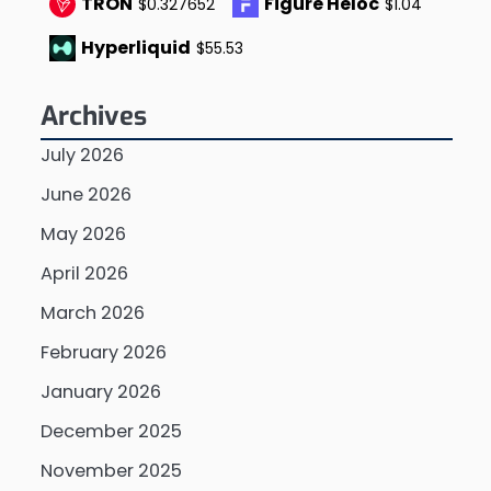
TRON
Figure Heloc
$0.327652
$1.04
Hyperliquid
$55.53
Archives
July 2026
June 2026
May 2026
April 2026
March 2026
February 2026
January 2026
December 2025
November 2025