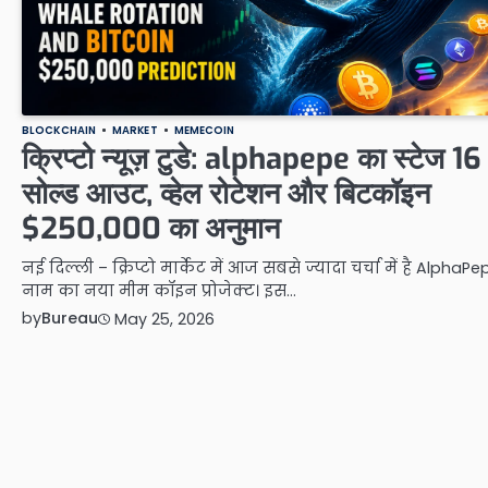
BLOCKCHAIN
MARKET
MEMECOIN
क्रिप्टो न्यूज़ टुडे: alphapepe का स्टेज 16
सोल्ड आउट, व्हेल रोटेशन और बिटकॉइन
$250,000 का अनुमान
नई दिल्ली – क्रिप्टो मार्केट में आज सबसे ज्यादा चर्चा में है AlphaPe
नाम का नया मीम कॉइन प्रोजेक्ट। इस…
by
Bureau
May 25, 2026