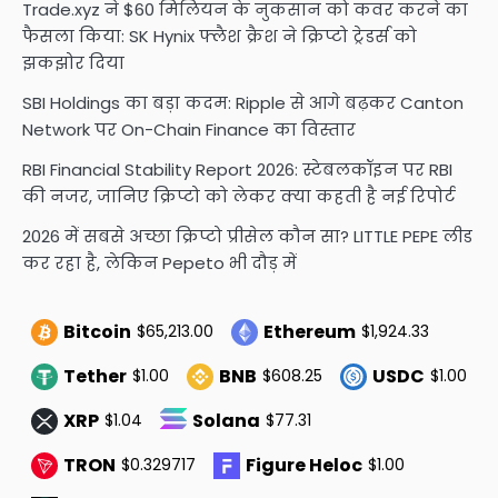
Trade.xyz ने $60 मिलियन के नुकसान को कवर करने का
फैसला किया: SK Hynix फ्लैश क्रैश ने क्रिप्टो ट्रेडर्स को
झकझोर दिया
SBI Holdings का बड़ा कदम: Ripple से आगे बढ़कर Canton
Network पर On-Chain Finance का विस्तार
RBI Financial Stability Report 2026: स्टेबलकॉइन पर RBI
की नजर, जानिए क्रिप्टो को लेकर क्या कहती है नई रिपोर्ट
2026 में सबसे अच्छा क्रिप्टो प्रीसेल कौन सा? LITTLE PEPE लीड
कर रहा है, लेकिन Pepeto भी दौड़ में
Bitcoin
Ethereum
$65,213.00
$1,924.33
Tether
BNB
USDC
$1.00
$608.25
$1.00
XRP
Solana
$1.04
$77.31
TRON
Figure Heloc
$0.329717
$1.00