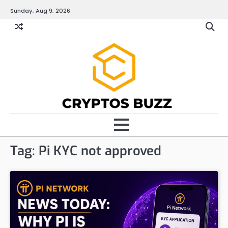
Skip
Sunday, Aug 9, 2026
to
content
Tag:
Pi KYC not approved