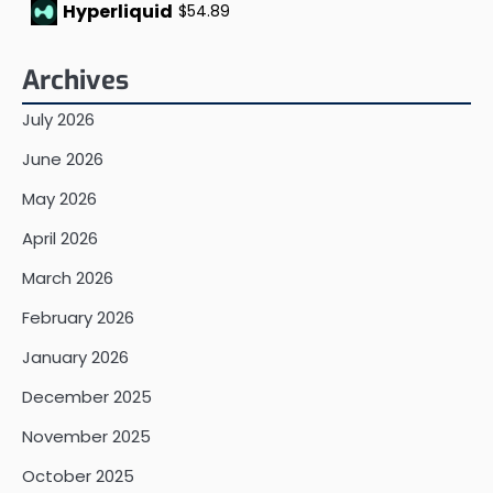
Hyperliquid
$54.89
Archives
July 2026
June 2026
May 2026
April 2026
March 2026
February 2026
January 2026
December 2025
November 2025
October 2025