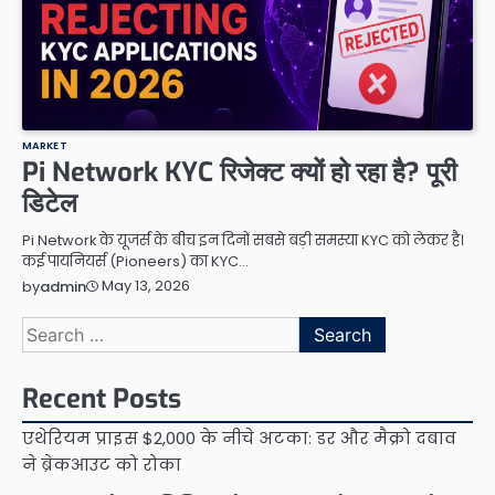
MARKET
Pi Network KYC रिजेक्ट क्यों हो रहा है? पूरी
डिटेल
Pi Network के यूजर्स के बीच इन दिनों सबसे बड़ी समस्या KYC को लेकर है।
कई पायनियर्स (Pioneers) का KYC…
May 13, 2026
by
admin
Search
for:
Recent Posts
एथेरियम प्राइस $2,000 के नीचे अटका: डर और मैक्रो दबाव
ने ब्रेकआउट को रोका