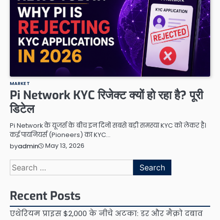
MARKET
Pi Network KYC रिजेक्ट क्यों हो रहा है? पूरी
डिटेल
Pi Network के यूजर्स के बीच इन दिनों सबसे बड़ी समस्या KYC को लेकर है।
कई पायनियर्स (Pioneers) का KYC…
May 13, 2026
by
admin
Search
for:
Recent Posts
एथेरियम प्राइस $2,000 के नीचे अटका: डर और मैक्रो दबाव