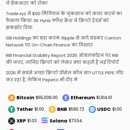
ने ब्रेकआउट को रोका
Trade.xyz ने $60 मिलियन के नुकसान को कवर करने का
फैसला किया: SK Hynix फ्लैश क्रैश ने क्रिप्टो ट्रेडर्स को
झकझोर दिया
SBI Holdings का बड़ा कदम: Ripple से आगे बढ़कर Canton
Network पर On-Chain Finance का विस्तार
RBI Financial Stability Report 2026: स्टेबलकॉइन पर RBI
की नजर, जानिए क्रिप्टो को लेकर क्या कहती है नई रिपोर्ट
2026 में सबसे अच्छा क्रिप्टो प्रीसेल कौन सा? LITTLE PEPE लीड
कर रहा है, लेकिन Pepeto भी दौड़ में
Bitcoin
Ethereum
$65,006.00
$1,914.61
Tether
BNB
USDC
$1.00
$590.72
$1.00
XRP
Solana
$1.03
$73.54