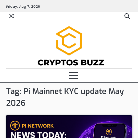
Skip
Friday, Aug 7, 2026
to
content
Tag:
Pi Mainnet KYC update May
2026