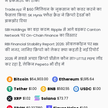
ने ब्रेकआउट को रोका
Trade.xyz ने $60 मिलियन के नुकसान को कवर करने का
फैसला किया: SK Hynix फ्लैश क्रैश ने क्रिप्टो ट्रेडर्स को
झकझोर दिया
SBI Holdings का बड़ा कदम: Ripple से आगे बढ़कर Canton
Network पर On-Chain Finance का विस्तार
RBI Financial Stability Report 2026: स्टेबलकॉइन पर RBI
की नजर, जानिए क्रिप्टो को लेकर क्या कहती है नई रिपोर्ट
2026 में सबसे अच्छा क्रिप्टो प्रीसेल कौन सा? LITTLE PEPE लीड
कर रहा है, लेकिन Pepeto भी दौड़ में
Bitcoin
Ethereum
$64,903.00
$1,915.64
Tether
BNB
USDC
$1.00
$592.55
$1.00
XRP
Solana
$1.02
$73.77