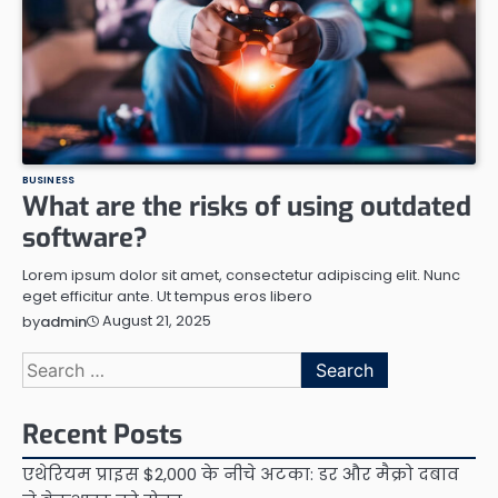
BUSINESS
What are the risks of using outdated
software?
Lorem ipsum dolor sit amet, consectetur adipiscing elit. Nunc
eget efficitur ante. Ut tempus eros libero
August 21, 2025
by
admin
Search
for:
Recent Posts
एथेरियम प्राइस $2,000 के नीचे अटका: डर और मैक्रो दबाव