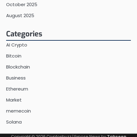
October 2025
August 2025
Categories
AI Crypto
Bitcoin
Blockchain
Business
Ethereum
Market
memecoin
Solana
Copyright © 2026
Cryptosbuzz
| Expose News by
Tahseen