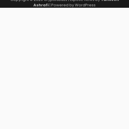
Ashrafi
| Powered by
WordPress