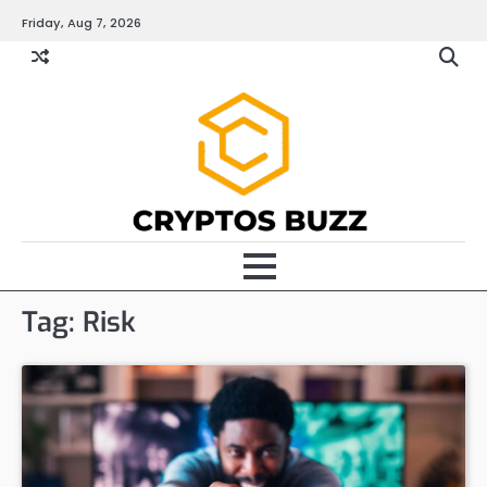
Skip
Friday, Aug 7, 2026
to
content
Tag:
Risk