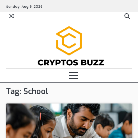
Skip
Sunday, Aug 9, 2026
to
content
Tag:
School