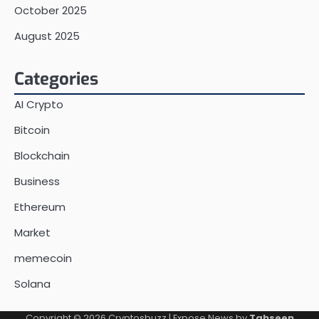
October 2025
August 2025
Categories
AI Crypto
Bitcoin
Blockchain
Business
Ethereum
Market
memecoin
Solana
Copyright © 2026
Cryptosbuzz
| Expose News by
Tahseen