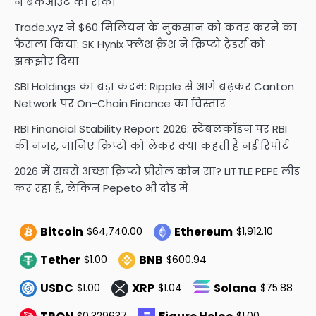
ने ब्रेकआउट को रोका
Trade.xyz ने $60 मिलियन के नुकसान को कवर करने का
फैसला किया: SK Hynix फ्लैश क्रैश ने क्रिप्टो ट्रेडर्स को
झकझोर दिया
SBI Holdings का बड़ा कदम: Ripple से आगे बढ़कर Canton
Network पर On-Chain Finance का विस्तार
RBI Financial Stability Report 2026: स्टेबलकॉइन पर RBI
की नजर, जानिए क्रिप्टो को लेकर क्या कहती है नई रिपोर्ट
2026 में सबसे अच्छा क्रिप्टो प्रीसेल कौन सा? LITTLE PEPE लीड
कर रहा है, लेकिन Pepeto भी दौड़ में
Bitcoin
Ethereum
$64,740.00
$1,912.10
Tether
BNB
$1.00
$600.94
USDC
XRP
Solana
$1.00
$1.04
$75.88