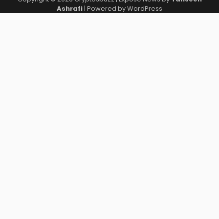
Ashrafi
| Powered by
WordPress