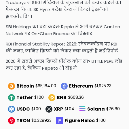
Trade.xyz ने $60 मिलियन के नुकसान को कवर करने का
फैसला किया: SK Hynix फ्लैश क्रैश ने क्रिप्टो ट्रेडर्स को
झकझोर दिया
SBI Holdings का बड़ा कदम: Ripple से आगे बढ़कर Canton
Network पर On-Chain Finance का विस्तार
RBI Financial Stability Report 2026: स्टेबलकॉइन पर RBI
की नजर, जानिए क्रिप्टो को लेकर क्या कहती है नई रिपोर्ट
2026 में सबसे अच्छा क्रिप्टो प्रीसेल कौन सा? LITTLE PEPE लीड
कर रहा है, लेकिन Pepeto भी दौड़ में
Bitcoin
Ethereum
$65,184.00
$1,925.23
Tether
BNB
$1.00
$608.36
USDC
XRP
Solana
$1.00
$1.04
$76.80
TRON
Figure Heloc
$0.329923
$1.00