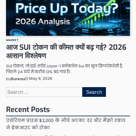
MARKET
आज SUI टोकन की कीमत क्यों बढ़ गई? 2026
आसान विश्लेषण
SUI टोकन, जो हाई-स्पीड Layer-1 ब्लॉकचेन Sui का मूल क्रिप्टोकरेंसी है,
पिछले 24 घंटों में करीब 13% बढ़ गया है।…
May 9, 2026
by
Bureau
Search
for:
Recent Posts
एथेरियम प्राइस $2,000 के नीचे अटका: डर और मैक्रो दबाव
ने ब्रेकआउट को रोका