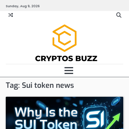
Skip
Sunday, Aug 9, 2026
to
content
Tag:
Sui token news