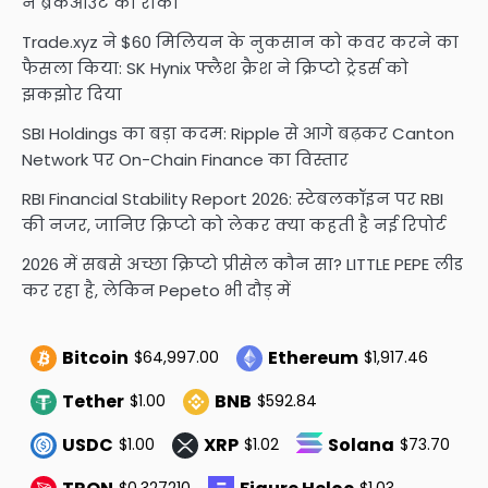
ने ब्रेकआउट को रोका
Trade.xyz ने $60 मिलियन के नुकसान को कवर करने का
फैसला किया: SK Hynix फ्लैश क्रैश ने क्रिप्टो ट्रेडर्स को
झकझोर दिया
SBI Holdings का बड़ा कदम: Ripple से आगे बढ़कर Canton
Network पर On-Chain Finance का विस्तार
RBI Financial Stability Report 2026: स्टेबलकॉइन पर RBI
की नजर, जानिए क्रिप्टो को लेकर क्या कहती है नई रिपोर्ट
2026 में सबसे अच्छा क्रिप्टो प्रीसेल कौन सा? LITTLE PEPE लीड
कर रहा है, लेकिन Pepeto भी दौड़ में
Bitcoin
Ethereum
$64,997.00
$1,917.46
Tether
BNB
$1.00
$592.84
USDC
XRP
Solana
$1.00
$1.02
$73.70