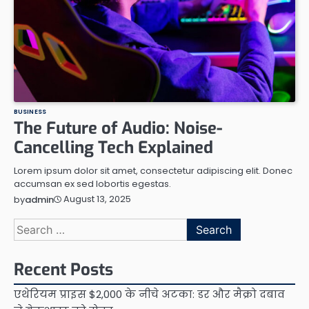
BUSINESS
The Future of Audio: Noise-
Cancelling Tech Explained
Lorem ipsum dolor sit amet, consectetur adipiscing elit. Donec
accumsan ex sed lobortis egestas.
August 13, 2025
by
admin
Search
for:
Recent Posts
एथेरियम प्राइस $2,000 के नीचे अटका: डर और मैक्रो दबाव