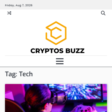
Skip
Friday, Aug 7, 2026
to
content
Tag:
Tech