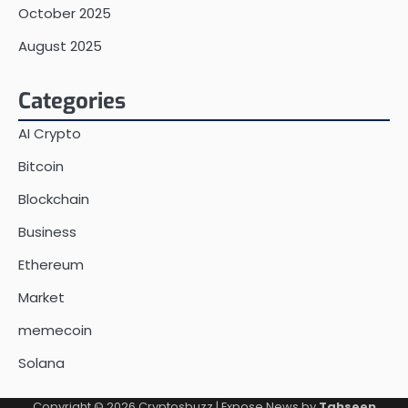
October 2025
August 2025
Categories
AI Crypto
Bitcoin
Blockchain
Business
Ethereum
Market
memecoin
Solana
Copyright © 2026
Cryptosbuzz
| Expose News by
Tahseen