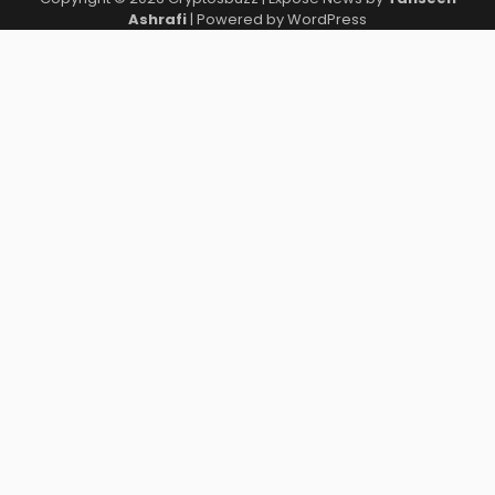
Ashrafi
| Powered by
WordPress