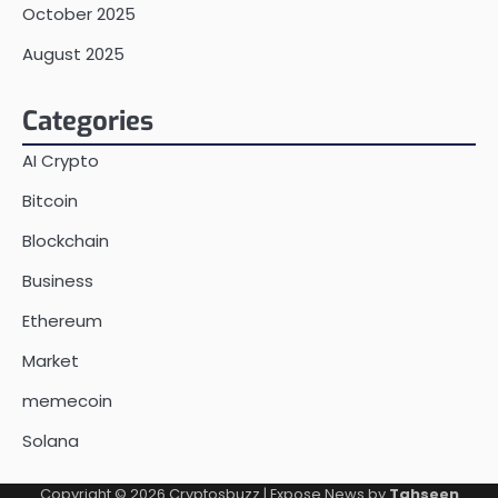
October 2025
August 2025
Categories
AI Crypto
Bitcoin
Blockchain
Business
Ethereum
Market
memecoin
Solana
Copyright © 2026
Cryptosbuzz
| Expose News by
Tahseen