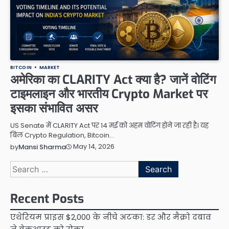
BITCOIN
MARKET
अमेरिका का CLARITY Act क्या है? जानें वोटिंग
टाइमलाइन और भारतीय Crypto Market पर
इसका संभावित असर
US Senate में CLARITY Act पर 14 मई को अहम वोटिंग होने जा रही है। यह
बिल Crypto Regulation, Bitcoin…
May 14, 2026
by
Mansi Sharma
Search
for:
Recent Posts
एथेरियम प्राइस $2,000 के नीचे अटका: डर और मैक्रो दबाव