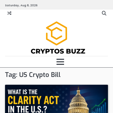
Skip
Saturday, Aug 8, 2026
to
content
Tag:
US Crypto Bill