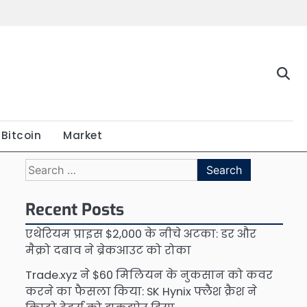
Bitcoin
Market
Search
for:
Recent Posts
एथेरियम प्राइस $2,000 के नीचे अटका: डर और
मैक्रो दबाव ने ब्रेकआउट को रोका
Trade.xyz ने $60 मिलियन के नुकसान को कवर
करने का फैसला किया: SK Hynix फ्लैश क्रैश ने