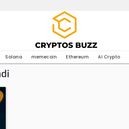
Solana
memecoin
Ethereum
AI Crypto
di