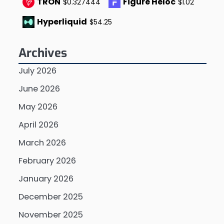
TRON
Figure Heloc
$0.327444
$1.02
Hyperliquid
$54.25
Archives
July 2026
June 2026
May 2026
April 2026
March 2026
February 2026
January 2026
December 2025
November 2025