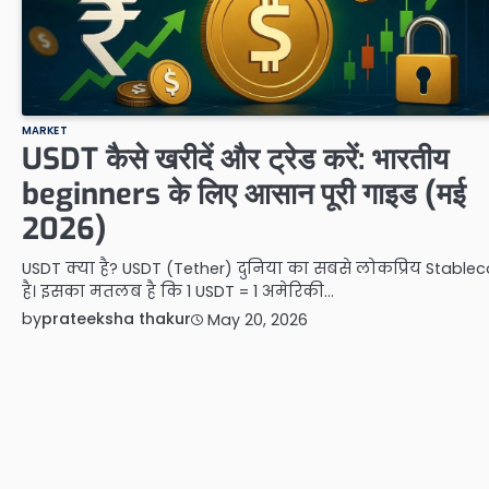
MARKET
USDT कैसे खरीदें और ट्रेड करें: भारतीय
beginners के लिए आसान पूरी गाइड (मई
2026)
USDT क्या है? USDT (Tether) दुनिया का सबसे लोकप्रिय Stablec
है। इसका मतलब है कि 1 USDT = 1 अमेरिकी…
by
prateeksha thakur
May 20, 2026