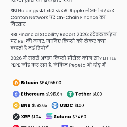
क्रिप्टो ट्रेडर्स को झकझोर दिया
SBI Holdings का बड़ा कदम: Ripple से आगे बढ़कर
Canton Network पर On-Chain Finance का
विस्तार
RBI Financial Stability Report 2026: स्टेबलकॉइन
पर RBI की नजर, जानिए क्रिप्टो को लेकर क्या
कहती है नई रिपोर्ट
2026 में सबसे अच्छा क्रिप्टो प्रीसेल कौन सा? LITTLE
PEPE लीड कर रहा है, लेकिन Pepeto भी दौड़ में
Bitcoin
$64,955.00
Ethereum
Tether
$1,915.64
$1.00
BNB
USDC
$592.65
$1.00
XRP
Solana
$1.04
$74.60