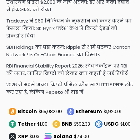
एथेरियम प्राइस $2,000 के नीचे अटका: डर और मैक्रो दबाव
ने ब्रेकआउट को रोका
Trade.xyz ने $60 मिलियन के नुकसान को कवर करने का
फैसला किया: SK Hynix फ्लैश क्रैश ने क्रिप्टो ट्रेडर्स को
झकझोर दिया
SBI Holdings का बड़ा कदम: Ripple से आगे बढ़कर Canton
Network पर On-Chain Finance का विस्तार
RBI Financial Stability Report 2026: स्टेबलकॉइन पर RBI
की नजर, जानिए क्रिप्टो को लेकर क्या कहती है नई रिपोर्ट
2026 में सबसे अच्छा क्रिप्टो प्रीसेल कौन सा? LITTLE PEPE लीड
कर रहा है, लेकिन Pepeto भी दौड़ में
Bitcoin
Ethereum
$65,082.00
$1,920.01
Tether
BNB
USDC
$1.00
$592.33
$1.00
XRP
Solana
$1.03
$74.00