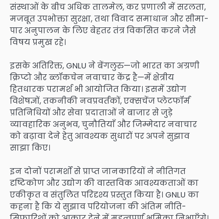
संस्थाओं के बीच अधिक तालमेल, कर प्रणाली में सरलता,
मजबूत उपभोक्ता सुरक्षा, तथा विवाद समाधान और सीमा-
पार अनुपालन के लिए बेहतर तंत्र विकसित करने जैसे
विषय प्रमुख रहे।
इसके अतिरिक्त, GNLU ने बेंगलुरु—जो भारत का अग्रणी
क्रिप्टो और ब्लॉकचेन नवाचार केंद्र है—में क्षेत्रीय
हितधारक परामर्श भी आयोजित किया। इसमें उद्योग
विशेषज्ञों, तकनीकी नवप्रवर्तकों, एक्सचेंज प्लेटफॉर्म
प्रतिनिधियों और सेवा प्रदाताओं ने बाजार से जुड़े
व्यावहारिक अनुभव, चुनौतियाँ और जिम्मेदार नवाचार
को बढ़ावा देने हेतु आवश्यक सुधारों पर अपने सुझाव
साझा किए।
इन दोनों परामर्शों से प्राप्त जानकारियों ने नीतिगत
दृष्टिकोण और उद्योग की वास्तविक आवश्यकताओं का
एकीकृत व संतुलित परिदृश्य प्रस्तुत किया है। GNLU का
कहना है कि ये सुझाव परियोजना की अंतिम नीति-
सिफारिशों को आकार देने में महत्वपूर्ण भूमिका निभाएँगे।