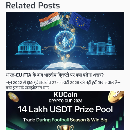
Related Posts
भारत-EU FTA के बाद भारतीय क्रिप्टो पर क्या पड़ेगा असर?
जून 2022 में शुरू हुई बातचीत 27 जनवरी 2026 को पूरी हुई। अब सवाल है—
क्या इस बड़े समझौते के बाद…