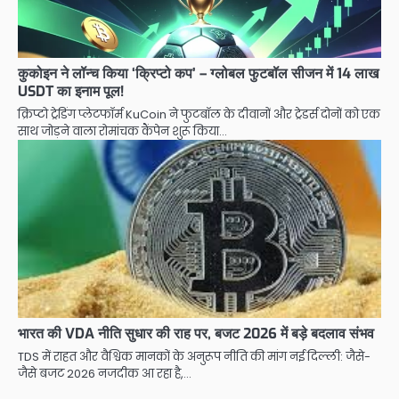
कुकोइन ने लॉन्च किया ‘क्रिप्टो कप’ – ग्लोबल फुटबॉल सीजन में 14 लाख
USDT का इनाम पूल!
क्रिप्टो ट्रेडिंग प्लेटफॉर्म KuCoin ने फुटबॉल के दीवानों और ट्रेडर्स दोनों को एक
साथ जोड़ने वाला रोमांचक कैंपेन शुरू किया…
भारत की VDA नीति सुधार की राह पर, बजट 2026 में बड़े बदलाव संभव
TDS में राहत और वैश्विक मानकों के अनुरूप नीति की मांग नई दिल्ली: जैसे-
जैसे बजट 2026 नजदीक आ रहा है,…