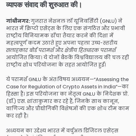
व्यापक संवाद की शुरुआत की।
गांधीनगर:
गुजरात नेशनल लॉ यूनिवर्सिटी (GNLU) ने
भारत में क्रिप्टो एसेट्स के लिए एक संगठित और प्रभावी
राष्ट्रीय विनियामक ढाँचा तैयार करने की दिशा में
महत्वपूर्ण कदम उठाते हुए अपना पहला उच्च-स्तरीय
सलाहकार बोर्ड परामर्श
और
क्षेत्रीय हितधारक परामर्श
आयोजित किया। ये दोनों बैठकें विश्वविद्यालय की चल रही
राष्ट्रीय शोध परियोजना के तहत आयोजित हुईं।
ये परामर्श GNLU के अंतःविषय अध्ययन—“Assessing the
Case for Regulation of Crypto Assets in India”—का
हिस्सा हैं। इस परियोजना का नेतृत्व GNLU के निदेशक प्रो.
(डॉ.) एस. शांताकुमार कर रहे हैं, जिनके साथ कानून,
वाणिज्य और प्रौद्योगिकी विशेषज्ञों की एक शोध टीम काम
कर रही है।
अध्ययन का उद्देश्य भारत में वर्चुअल डिजिटल एसेट्स