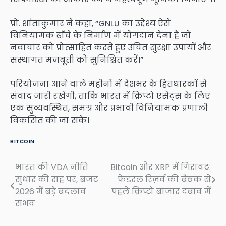
प्रो. शांताकुमार ने कहा, “GNLU का उद्देश्य ऐसे
विनियामक ढाँचे के निर्माण में योगदान देना है जो
नवाचार को प्रोत्साहित करते हुए उचित सुरक्षा उपायों और
संस्थागत मजबूती को सुनिश्चित करें।”
परियोजना आने वाले महीनों में देशभर के हितधारकों से
संवाद जारी रखेगी, ताकि भारत में क्रिप्टो एसेट्स के लिए
एक सुव्यवस्थित, समग्र और प्रभावी विनियामक प्रणाली
विकसित की जा सके।
BITCOIN
भारत की VDA नीति
Bitcoin और XRP में गिरावट:
Post
सुधार की राह पर, बजट
फेडरल रिज़र्व की बैठक से
navigation
2026 में बड़े बदलाव
पहले क्रिप्टो बाजार दबाव में
संभव