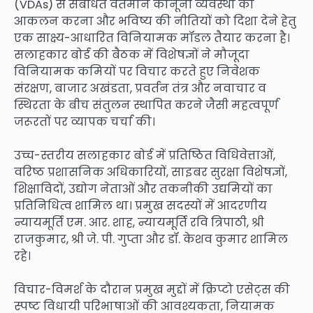
(VDAs) से संबंधित वर्तमान कानूनी व्यवस्था का
आकलन करना और भविष्य की नीतियों को दिशा देने हेतु
एक साक्ष्य-आधारित विनियामक मॉडल तैयार करना है।
सलाहकार बोर्ड की बैठक में विशेषज्ञों ने मौजूदा
विनियामक कमियों पर विचार करते हुए निवेशक
संरक्षण, बाजार अखंडता, प्रवर्तन तंत्र और नवाचार व
स्थिरता के बीच संतुलन स्थापित करने जैसी महत्वपूर्ण
जरूरतों पर व्यापक चर्चा की।
उच्च-स्तरीय सलाहकार बोर्ड में प्रतिष्ठित विधिवेत्ताओं,
वरिष्ठ प्रशासनिक अधिकारियों, साइबर सुरक्षा विशेषज्ञों,
शिक्षाविदों, उद्योग नेताओं और तकनीकी उद्यमियों का
प्रतिनिधित्व शामिल था। प्रमुख सदस्यों में आदरणीय
न्यायमूर्ति एम. आर. शाह, न्यायमूर्ति रवि त्रिपाठी, श्री
राजकुमार, श्री जे. पी. गुप्ता और डॉ. केशव कुमार शामिल
रहे।
विचार-विमर्श के दौरान प्रमुख मुद्दों में क्रिप्टो एसेट्स की
स्पष्ट विधायी परिभाषाओं की आवश्यकता, नियामक