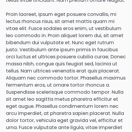
tellus vitae tincidunt. Nam pretium ornare feugiat.
Proin laoreet, ipsum eget posuere convallis, mi
lectus rhoncus risus, sit amet mattis quam mi
vitae elit. Fusce sodales eros enim, ut vestibulum
leo commodo in. Proin aliquet lorem dui, sit amet
bibendum dui vulputate et. Nunc eget rutrum
justo. Vestibulum ante ipsum primis in faucibus
orci luctus et ultrices posuere cubilia curae; Donec
massa nibh, congue quis feugiat sed, lacinia ut
tellus. Nam ultrices venenatis erat quis placerat.
Aliquam nec commodo tortor. Phasellus maximus
fermentum eros, ut ornare tortor rhoncus a.
Suspendisse scelerisque commodo tempor. Nulla
sit amet leo sagittis metus pharetra efficitur et
eget augue. Phasellus condimentum lorem nec
arcu imperdiet, at pharetra sapien placerat. Nulla
dolor tortor, vehicula eget gravida vel, efficitur et
urna. Fusce vulputate ante ligula, vitae imperdiet