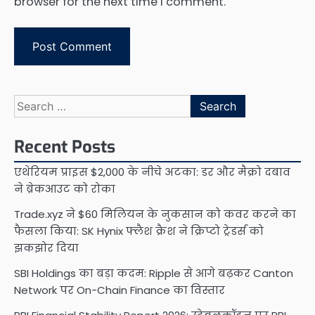
browser for the next time I comment.
Search
for:
Recent Posts
एथेरियम प्राइस $2,000 के नीचे अटका: डर और मैक्रो दबाव
ने ब्रेकआउट को रोका
Trade.xyz ने $60 मिलियन के नुकसान को कवर करने का
फैसला किया: SK Hynix फ्लैश क्रैश ने क्रिप्टो ट्रेडर्स को
झकझोर दिया
SBI Holdings का बड़ा कदम: Ripple से आगे बढ़कर Canton
Network पर On-Chain Finance का विस्तार