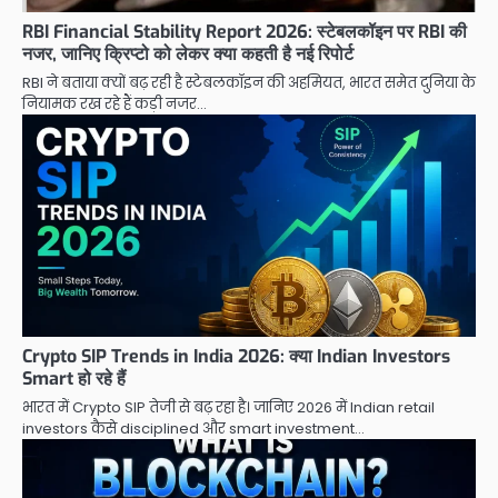
RBI Financial Stability Report 2026: स्टेबलकॉइन पर RBI की
नजर, जानिए क्रिप्टो को लेकर क्या कहती है नई रिपोर्ट
RBI ने बताया क्यों बढ़ रही है स्टेबलकॉइन की अहमियत, भारत समेत दुनिया के
नियामक रख रहे हैं कड़ी नजर…
Crypto SIP Trends in India 2026: क्या Indian Investors
Smart हो रहे हैं
भारत में Crypto SIP तेजी से बढ़ रहा है। जानिए 2026 में Indian retail
investors कैसे disciplined और smart investment…