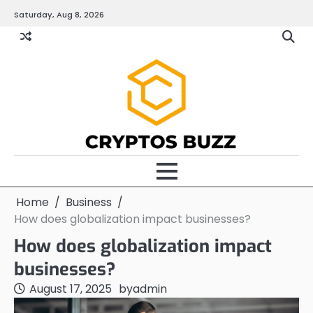
Skip
Saturday, Aug 8, 2026
to
content
Home
Business
How does globalization impact businesses?
How does globalization impact
businesses?
August 17, 2025
by
admin