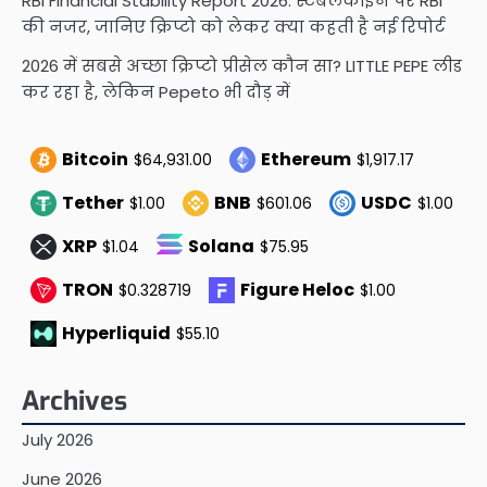
RBI Financial Stability Report 2026: स्टेबलकॉइन पर RBI
की नजर, जानिए क्रिप्टो को लेकर क्या कहती है नई रिपोर्ट
2026 में सबसे अच्छा क्रिप्टो प्रीसेल कौन सा? LITTLE PEPE लीड
कर रहा है, लेकिन Pepeto भी दौड़ में
Bitcoin
Ethereum
$64,931.00
$1,917.17
Tether
BNB
USDC
$1.00
$601.06
$1.00
XRP
Solana
$1.04
$75.95
TRON
Figure Heloc
$0.328719
$1.00
Hyperliquid
$55.10
Archives
July 2026
June 2026