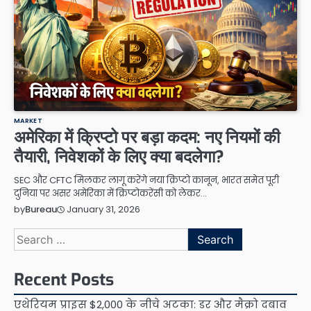
MARKET
अमेरिका में क्रिप्टो पर बड़ा कदम: नए नियमों की
तैयारी, निवेशकों के लिए क्या बदलेगा?
SEC और CFTC मिलकर लागू करेंगे नया क्रिप्टो कानून, भारत समेत पूरी
दुनिया पर असर अमेरिका में क्रिप्टोकरेंसी को लेकर…
January 31, 2026
by
Bureau
Search
for:
Recent Posts
एथेरियम प्राइस $2,000 के नीचे अटका: डर और मैक्रो दबाव