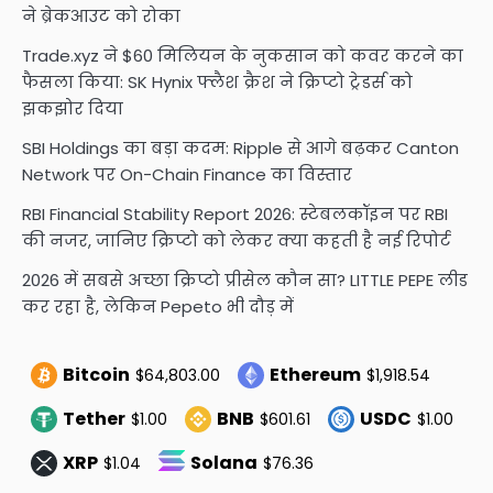
ने ब्रेकआउट को रोका
Trade.xyz ने $60 मिलियन के नुकसान को कवर करने का
फैसला किया: SK Hynix फ्लैश क्रैश ने क्रिप्टो ट्रेडर्स को
झकझोर दिया
SBI Holdings का बड़ा कदम: Ripple से आगे बढ़कर Canton
Network पर On-Chain Finance का विस्तार
RBI Financial Stability Report 2026: स्टेबलकॉइन पर RBI
की नजर, जानिए क्रिप्टो को लेकर क्या कहती है नई रिपोर्ट
2026 में सबसे अच्छा क्रिप्टो प्रीसेल कौन सा? LITTLE PEPE लीड
कर रहा है, लेकिन Pepeto भी दौड़ में
Bitcoin
Ethereum
$64,803.00
$1,918.54
Tether
BNB
USDC
$1.00
$601.61
$1.00
XRP
Solana
$1.04
$76.36