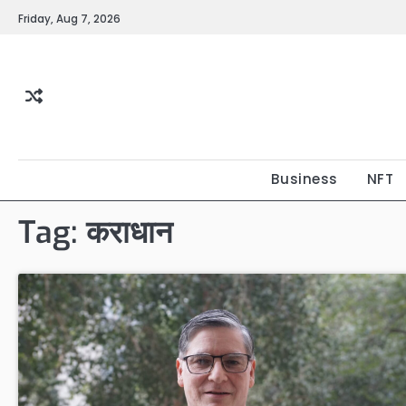
Skip
Friday, Aug 7, 2026
to
content
Business
NFT
Tag:
कराधान