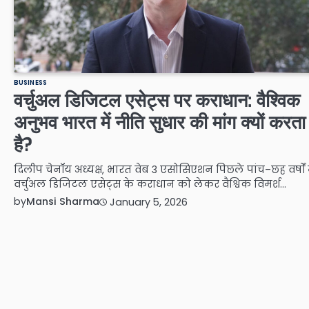
BUSINESS
वर्चुअल डिजिटल एसेट्स पर कराधान: वैश्विक
अनुभव भारत में नीति सुधार की मांग क्यों करता
है?
दिलीप चेनॉय अध्यक्ष, भारत वेब 3 एसोसिएशन पिछले पांच–छह वर्षों म
वर्चुअल डिजिटल एसेट्स के कराधान को लेकर वैश्विक विमर्श…
by
Mansi Sharma
January 5, 2026