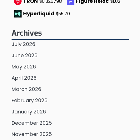
TRON
Figure Heloc
$0.326798
$1.02
Hyperliquid
$55.70
Archives
July 2026
June 2026
May 2026
April 2026
March 2026
February 2026
January 2026
December 2025
November 2025