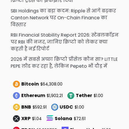
क्रिप्टो ट्रेडर्स को झकझोर दिया
SBI Holdings का बड़ा कदम: Ripple से आगे बढ़कर
Canton Network पर On-Chain Finance का
विस्तार
RBI Financial Stability Report 2026: स्टेबलकॉइन
पर RBI की नजर, जानिए क्रिप्टो को लेकर क्या
कहती है नई रिपोर्ट
2026 में सबसे अच्छा क्रिप्टो प्रीसेल कौन सा? LITTLE
PEPE लीड कर रहा है, लेकिन Pepeto भी दौड़ में
Bitcoin
$64,308.00
Ethereum
Tether
$1,902.21
$1.00
BNB
USDC
$592.91
$1.00
XRP
Solana
$1.04
$72.61