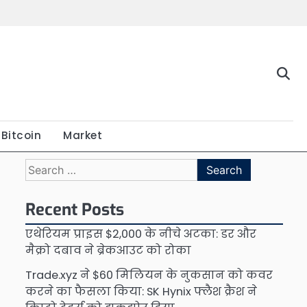
Bitcoin
Market
Search
for:
Recent Posts
एथेरियम प्राइस $2,000 के नीचे अटका: डर और
मैक्रो दबाव ने ब्रेकआउट को रोका
Trade.xyz ने $60 मिलियन के नुकसान को कवर
करने का फैसला किया: SK Hynix फ्लैश क्रैश ने