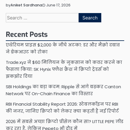
June 17, 2026
by
Aniket Sardhana
Search
for:
Recent Posts
एथेरियम प्राइस $2,000 के नीचे अटका: डर और मैक्रो दबाव
ने ब्रेकआउट को रोका
Trade.xyz ने $60 मिलियन के नुकसान को कवर करने का
फैसला किया: SK Hynix फ्लैश क्रैश ने क्रिप्टो ट्रेडर्स को
झकझोर दिया
SBI Holdings का बड़ा कदम: Ripple से आगे बढ़कर Canton
Network पर On-Chain Finance का विस्तार
RBI Financial Stability Report 2026: स्टेबलकॉइन पर RBI
की नजर, जानिए क्रिप्टो को लेकर क्या कहती है नई रिपोर्ट
2026 में सबसे अच्छा क्रिप्टो प्रीसेल कौन सा? LITTLE PEPE लीड
कर रहा है, लेकिन Pepeto भी दौड़ में