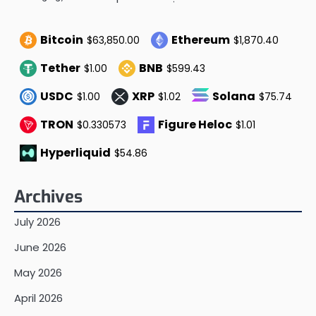
Bitcoin
Ethereum
$63,850.00
$1,870.40
Tether
BNB
$1.00
$599.43
USDC
XRP
Solana
$1.00
$1.02
$75.74
TRON
Figure Heloc
$0.330573
$1.01
Hyperliquid
$54.86
Archives
July 2026
June 2026
May 2026
April 2026