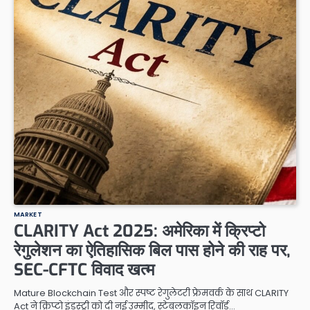
MARKET
CLARITY Act 2025: अमेरिका में क्रिप्टो
रेगुलेशन का ऐतिहासिक बिल पास होने की राह पर,
SEC-CFTC विवाद खत्म
Mature Blockchain Test और स्पष्ट रेगुलेटरी फ्रेमवर्क के साथ CLARITY
Act ने क्रिप्टो इंडस्ट्री को दी नई उम्मीद, स्टेबलकॉइन रिवॉर्ड…