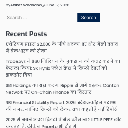
June 17, 2026
by
Aniket Sardhana
Search
for:
Recent Posts
एथेरियम प्राइस $2,000 के नीचे अटका: डर और मैक्रो दबाव
ने ब्रेकआउट को रोका
Trade.xyz ने $60 मिलियन के नुकसान को कवर करने का
फैसला किया: SK Hynix फ्लैश क्रैश ने क्रिप्टो ट्रेडर्स को
झकझोर दिया
SBI Holdings का बड़ा कदम: Ripple से आगे बढ़कर Canton
Network पर On-Chain Finance का विस्तार
RBI Financial Stability Report 2026: स्टेबलकॉइन पर RBI
की नजर, जानिए क्रिप्टो को लेकर क्या कहती है नई रिपोर्ट
2026 में सबसे अच्छा क्रिप्टो प्रीसेल कौन सा? LITTLE PEPE लीड
कर रहा है, लेकिन Pepeto भी दौड़ में