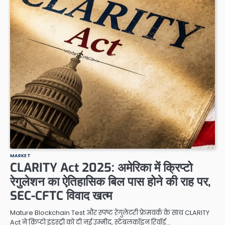
MARKET
CLARITY Act 2025: अमेरिका में क्रिप्टो
रेगुलेशन का ऐतिहासिक बिल पास होने की राह पर,
SEC-CFTC विवाद खत्म
Mature Blockchain Test और स्पष्ट रेगुलेटरी फ्रेमवर्क के साथ CLARITY
Act ने क्रिप्टो इंडस्ट्री को दी नई उम्मीद, स्टेबलकॉइन रिवॉर्ड…