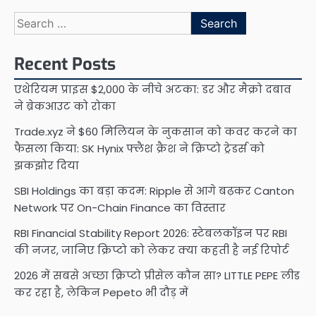
Search
for:
Recent Posts
एथेरियम प्राइस $2,000 के नीचे अटका: डर और मैक्रो दबाव
ने ब्रेकआउट को रोका
Trade.xyz ने $60 मिलियन के नुकसान को कवर करने का
फैसला किया: SK Hynix फ्लैश क्रैश ने क्रिप्टो ट्रेडर्स को
झकझोर दिया
SBI Holdings का बड़ा कदम: Ripple से आगे बढ़कर Canton
Network पर On-Chain Finance का विस्तार
RBI Financial Stability Report 2026: स्टेबलकॉइन पर RBI
की नजर, जानिए क्रिप्टो को लेकर क्या कहती है नई रिपोर्ट
2026 में सबसे अच्छा क्रिप्टो प्रीसेल कौन सा? LITTLE PEPE लीड
कर रहा है, लेकिन Pepeto भी दौड़ में