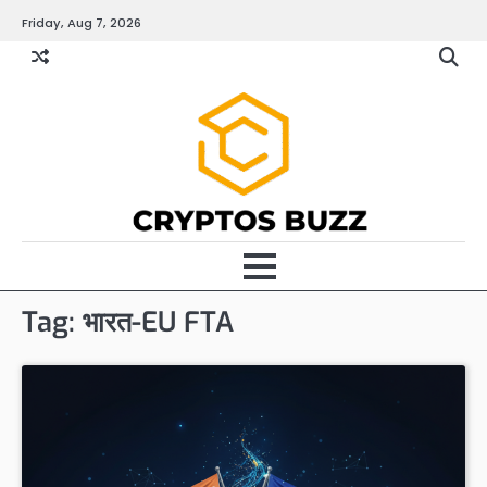
Skip
Friday, Aug 7, 2026
to
content
Tag:
भारत-EU FTA