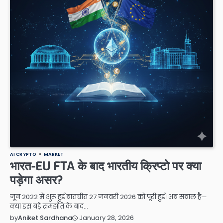
AI CRYPTO
MARKET
भारत-EU FTA के बाद भारतीय क्रिप्टो पर क्या
पड़ेगा असर?
जून 2022 में शुरू हुई बातचीत 27 जनवरी 2026 को पूरी हुई। अब सवाल है—
क्या इस बड़े समझौते के बाद…
January 28, 2026
by
Aniket Sardhana