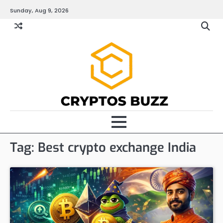
Skip
Sunday, Aug 9, 2026
to
content
Tag:
Best crypto exchange India