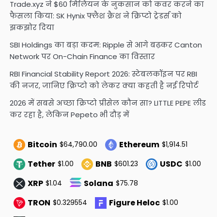
Trade.xyz ने $60 मिलियन के नुकसान को कवर करने का
फैसला किया: SK Hynix फ्लैश क्रैश ने क्रिप्टो ट्रेडर्स को
झकझोर दिया
SBI Holdings का बड़ा कदम: Ripple से आगे बढ़कर Canton
Network पर On-Chain Finance का विस्तार
RBI Financial Stability Report 2026: स्टेबलकॉइन पर RBI
की नजर, जानिए क्रिप्टो को लेकर क्या कहती है नई रिपोर्ट
2026 में सबसे अच्छा क्रिप्टो प्रीसेल कौन सा? LITTLE PEPE लीड
कर रहा है, लेकिन Pepeto भी दौड़ में
Bitcoin
Ethereum
$64,790.00
$1,914.51
Tether
BNB
USDC
$1.00
$601.23
$1.00
XRP
Solana
$1.04
$75.78
TRON
Figure Heloc
$0.329554
$1.00