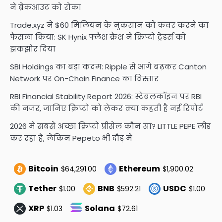
ने ब्रेकआउट को रोका
Trade.xyz ने $60 मिलियन के नुकसान को कवर करने का
फैसला किया: SK Hynix फ्लैश क्रैश ने क्रिप्टो ट्रेडर्स को
झकझोर दिया
SBI Holdings का बड़ा कदम: Ripple से आगे बढ़कर Canton
Network पर On-Chain Finance का विस्तार
RBI Financial Stability Report 2026: स्टेबलकॉइन पर RBI
की नजर, जानिए क्रिप्टो को लेकर क्या कहती है नई रिपोर्ट
2026 में सबसे अच्छा क्रिप्टो प्रीसेल कौन सा? LITTLE PEPE लीड
कर रहा है, लेकिन Pepeto भी दौड़ में
Bitcoin
Ethereum
$64,291.00
$1,900.02
Tether
BNB
USDC
$1.00
$592.21
$1.00
XRP
Solana
$1.03
$72.61