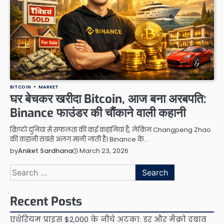
BITCOIN
MARKET
घर बेचकर खरीदा Bitcoin, आज बना अरबपति:
Binance फाउंडर की चौंकाने वाली कहानी
क्रिप्टो दुनिया में सफलता की कई कहानियां हैं, लेकिन Changpeng Zhao
की कहानी सबसे अलग मानी जाती है। Binance के…
March 23, 2026
by
Aniket Sardhana
Search
for:
Recent Posts
एथेरियम प्राइस $2,000 के नीचे अटका: डर और मैक्रो दबाव