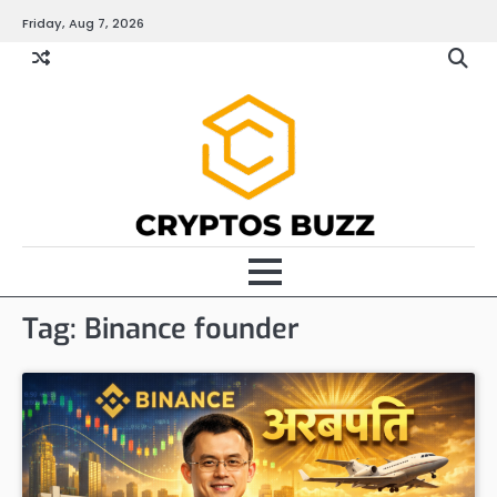
Skip
Friday, Aug 7, 2026
to
content
Tag:
Binance founder