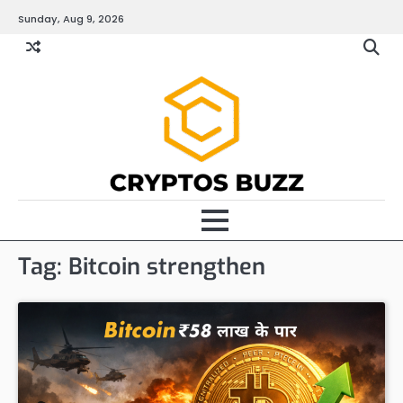
Skip
Sunday, Aug 9, 2026
to
content
Tag:
Bitcoin strengthen