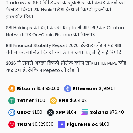
Trade.xyz ने $60 मिलियन के नुकसान को कवर करने का
फैसला किया: SK Hynix फ्लैश क्रैश ने क्रिप्टो ट्रेडर्स को
झकझोर दिया
SBI Holdings का बड़ा कदम: Ripple से आगे बढ़कर Canton
Network पर On-Chain Finance का विस्तार
RBI Financial Stability Report 2026: स्टेबलकॉइन पर RBI
की नजर, जानिए क्रिप्टो को लेकर क्या कहती है नई रिपोर्ट
2026 में सबसे अच्छा क्रिप्टो प्रीसेल कौन सा? LITTLE PEPE लीड
कर रहा है, लेकिन Pepeto भी दौड़ में
Bitcoin
Ethereum
$64,930.00
$1,919.61
Tether
BNB
$1.00
$604.02
USDC
XRP
Solana
$1.00
$1.04
$76.40
TRON
Figure Heloc
$0.329630
$1.00