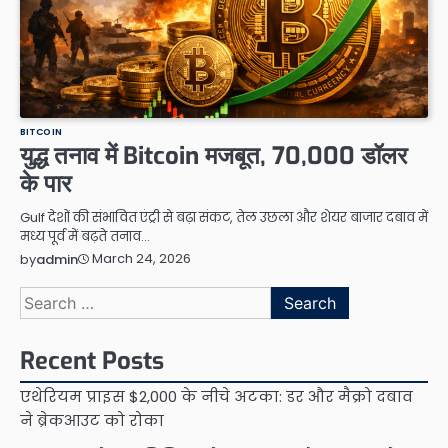
BITCOIN
युद्ध तनाव में Bitcoin मजबूत, 70,000 डॉलर
के पार
Gulf देशों की संभावित एंट्री से बढ़ा संकट, तेल उछला और शेयर बाजार दबाव में
मध्य पूर्व में बढ़ते तनाव…
March 24, 2026
by
admin
Search
for:
Recent Posts
एथेरियम प्राइस $2,000 के नीचे अटका: डर और मैक्रो दबाव
ने ब्रेकआउट को रोका