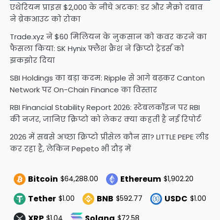
एथेरियम प्राइस $2,000 के नीचे अटका: डर और मैक्रो दबाव
ने ब्रेकआउट को रोका
Trade.xyz ने $60 मिलियन के नुकसान को कवर करने का
फैसला किया: SK Hynix फ्लैश क्रैश ने क्रिप्टो ट्रेडर्स को
झकझोर दिया
SBI Holdings का बड़ा कदम: Ripple से आगे बढ़कर Canton
Network पर On-Chain Finance का विस्तार
RBI Financial Stability Report 2026: स्टेबलकॉइन पर RBI
की नजर, जानिए क्रिप्टो को लेकर क्या कहती है नई रिपोर्ट
2026 में सबसे अच्छा क्रिप्टो प्रीसेल कौन सा? LITTLE PEPE लीड
कर रहा है, लेकिन Pepeto भी दौड़ में
Bitcoin
Ethereum
$64,288.00
$1,902.20
Tether
BNB
USDC
$1.00
$592.77
$1.00
XRP
Solana
$1.04
$72.58