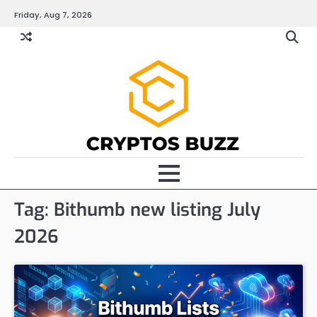
Skip
Friday, Aug 7, 2026
to
content
Tag:
Bithumb new listing July
2026