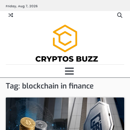
Skip
Friday, Aug 7, 2026
to
content
Tag:
blockchain in finance