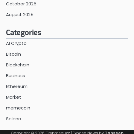
October 2025
August 2025
Categories
AI Crypto
Bitcoin
Blockchain
Business
Ethereum
Market
memecoin
Solana
Copyright © 2026
Cryptosbuzz
| Expose News by
Tahseen