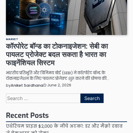
MARKET
कॉरपोरेट बॉन्ड का टोकनाइजेशन: सेबी का
पायलट प्रोजेक्ट बदल सकता है भारत का
फाइनेंशियल सिस्टम
भारतीय प्रतिभूति और विनिमय बोर्ड (SEBI) ने कॉरपोरेट बॉन्ड के
टोकनाइजेशन के लिए पायलट प्रोजेक्ट शुरू करने की घोषणा की…
June 2, 2026
by
Aniket Sardhana
Search
for:
Recent Posts
एथेरियम प्राइस $2,000 के नीचे अटका: डर और मैक्रो दबाव