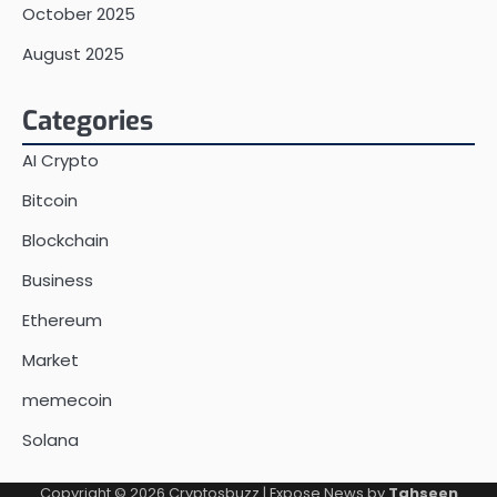
October 2025
August 2025
Categories
AI Crypto
Bitcoin
Blockchain
Business
Ethereum
Market
memecoin
Solana
Copyright © 2026
Cryptosbuzz
| Expose News by
Tahseen