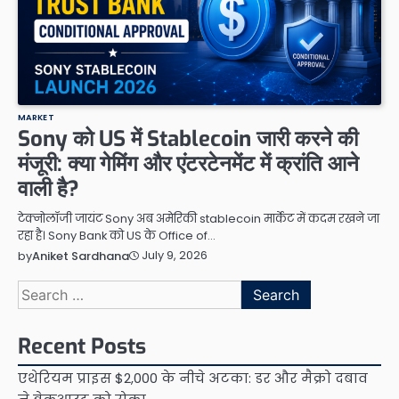
MARKET
Sony को US में Stablecoin जारी करने की
मंजूरी: क्या गेमिंग और एंटरटेनमेंट में क्रांति आने
वाली है?
टेक्नोलॉजी जायंट Sony अब अमेरिकी stablecoin मार्केट में कदम रखने जा
रहा है। Sony Bank को US के Office of…
July 9, 2026
by
Aniket Sardhana
Search
for:
Recent Posts
एथेरियम प्राइस $2,000 के नीचे अटका: डर और मैक्रो दबाव