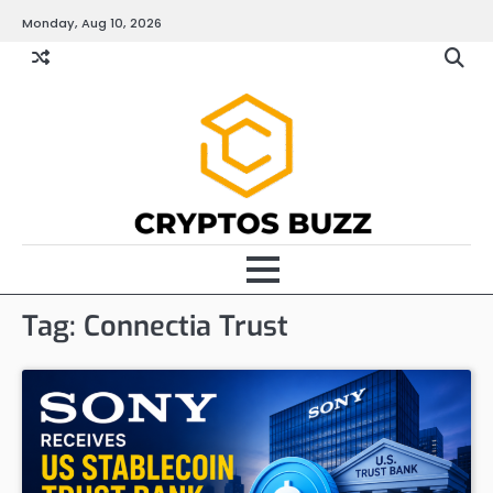
Skip
Monday, Aug 10, 2026
to
content
Tag:
Connectia Trust