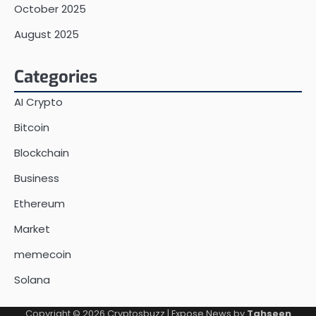
October 2025
August 2025
Categories
AI Crypto
Bitcoin
Blockchain
Business
Ethereum
Market
memecoin
Solana
Copyright © 2026
Cryptosbuzz
| Expose News by
Tahseen