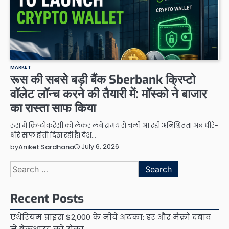
MARKET
रूस की सबसे बड़ी बैंक Sberbank क्रिप्टो
वॉलेट लॉन्च करने की तैयारी में: मॉस्को ने बाजार
का रास्ता साफ किया
रूस में क्रिप्टोकरेंसी को लेकर लंबे समय से चली आ रही अनिश्चितता अब धीरे-
धीरे साफ होती दिख रही है। देश…
July 6, 2026
by
Aniket Sardhana
Search
for:
Recent Posts
एथेरियम प्राइस $2,000 के नीचे अटका: डर और मैक्रो दबाव