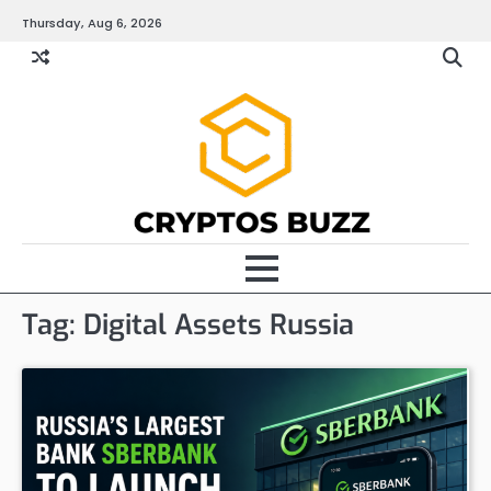
Skip
Thursday, Aug 6, 2026
to
content
Tag:
Digital Assets Russia