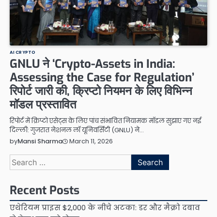
AI CRYPTO
GNLU ने ‘Crypto-Assets in India:
Assessing the Case for Regulation’
रिपोर्ट जारी की, क्रिप्टो नियमन के लिए विभिन्न
मॉडल प्रस्तावित
रिपोर्ट में क्रिप्टो एसेट्स के लिए पांच संभावित नियामक मॉडल सुझाए गए नई
दिल्ली: गुजरात नेशनल लॉ यूनिवर्सिटी (GNLU) ने…
March 11, 2026
by
Mansi Sharma
Search
for:
Recent Posts
एथेरियम प्राइस $2,000 के नीचे अटका: डर और मैक्रो दबाव