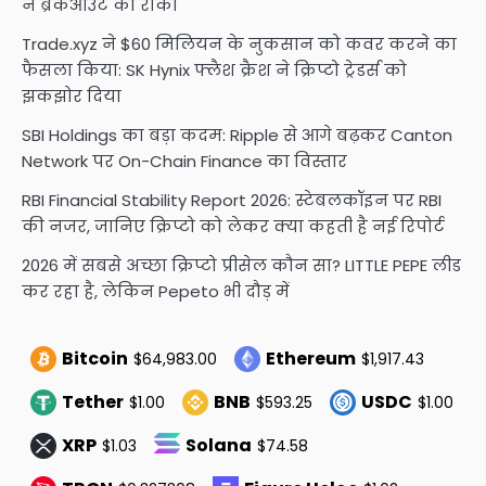
ने ब्रेकआउट को रोका
Trade.xyz ने $60 मिलियन के नुकसान को कवर करने का
फैसला किया: SK Hynix फ्लैश क्रैश ने क्रिप्टो ट्रेडर्स को
झकझोर दिया
SBI Holdings का बड़ा कदम: Ripple से आगे बढ़कर Canton
Network पर On-Chain Finance का विस्तार
RBI Financial Stability Report 2026: स्टेबलकॉइन पर RBI
की नजर, जानिए क्रिप्टो को लेकर क्या कहती है नई रिपोर्ट
2026 में सबसे अच्छा क्रिप्टो प्रीसेल कौन सा? LITTLE PEPE लीड
कर रहा है, लेकिन Pepeto भी दौड़ में
Bitcoin
Ethereum
$64,983.00
$1,917.43
Tether
BNB
USDC
$1.00
$593.25
$1.00
XRP
Solana
$1.03
$74.58