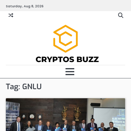
Skip
Saturday, Aug 8, 2026
to
content
Tag:
GNLU