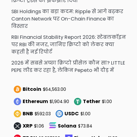
क्रिप्टो ट्रेडर्स को झकझोर दिया
SBI Holdings का बड़ा कदम: Ripple से आगे बढ़कर
Canton Network पर On-Chain Finance का
विस्तार
RBI Financial Stability Report 2026: स्टेबलकॉइन
पर RBI की नजर, जानिए क्रिप्टो को लेकर क्या
कहती है नई रिपोर्ट
2026 में सबसे अच्छा क्रिप्टो प्रीसेल कौन सा? LITTLE
PEPE लीड कर रहा है, लेकिन Pepeto भी दौड़ में
Bitcoin
$64,563.00
Ethereum
Tether
$1,904.90
$1.00
BNB
USDC
$592.03
$1.00
XRP
Solana
$1.06
$73.84