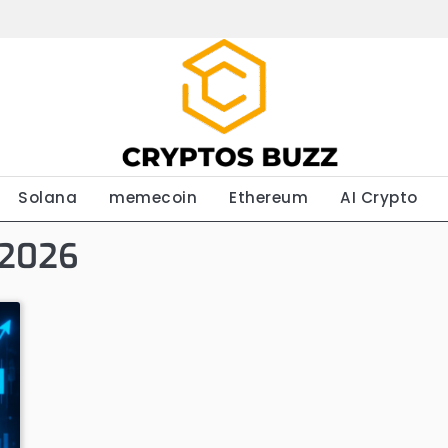
Solana
memecoin
Ethereum
AI Crypto
 2026