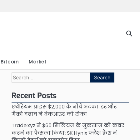
Bitcoin
Market
Search
for:
Recent Posts
एथेरियम प्राइस $2,000 के नीचे अटका: डर और
मैक्रो दबाव ने ब्रेकआउट को रोका
Trade.xyz ने $60 मिलियन के नुकसान को कवर
करने का फैसला किया: SK Hynix फ्लैश क्रैश ने