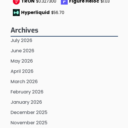
TRON
Figure Heloc
$0.327300
$1.03
Hyperliquid
$56.70
Archives
July 2026
June 2026
May 2026
April 2026
March 2026
February 2026
January 2026
December 2025
November 2025