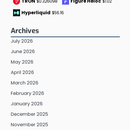
TRON
Figure Heloc
$0.326098
$1.02
Hyperliquid
$56.16
Archives
July 2026
June 2026
May 2026
April 2026
March 2026
February 2026
January 2026
December 2025
November 2025