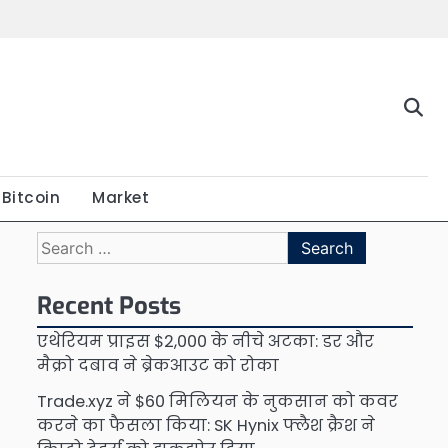
Bitcoin
Market
Search
for:
Recent Posts
एथेरियम प्राइस $2,000 के नीचे अटका: डर और
मैक्रो दबाव ने ब्रेकआउट को रोका
Trade.xyz ने $60 मिलियन के नुकसान को कवर
करने का फैसला किया: SK Hynix फ्लैश क्रैश ने