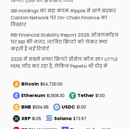
क्रिप्टो ट्रेडर्स को झकझोर दिया
SBI Holdings का बड़ा कदम: Ripple से आगे बढ़कर
Canton Network पर On-Chain Finance का
विस्तार
RBI Financial Stability Report 2026: स्टेबलकॉइन
पर RBI की नजर, जानिए क्रिप्टो को लेकर क्या
कहती है नई रिपोर्ट
2026 में सबसे अच्छा क्रिप्टो प्रीसेल कौन सा? LITTLE
PEPE लीड कर रहा है, लेकिन Pepeto भी दौड़ में
Bitcoin
$64,720.00
Ethereum
Tether
$1,908.30
$1.00
BNB
USDC
$594.98
$1.00
XRP
Solana
$1.05
$73.97