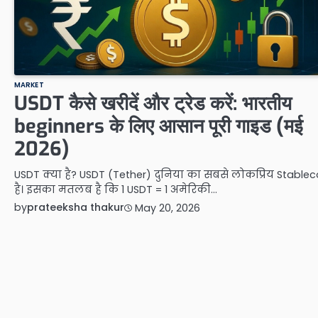
MARKET
USDT कैसे खरीदें और ट्रेड करें: भारतीय
beginners के लिए आसान पूरी गाइड (मई
2026)
USDT क्या है? USDT (Tether) दुनिया का सबसे लोकप्रिय Stablec
है। इसका मतलब है कि 1 USDT = 1 अमेरिकी…
by
prateeksha thakur
May 20, 2026