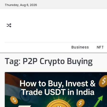
Skip
Thursday, Aug 6, 2026
to
content
Business
NFT
Tag:
P2P Crypto Buying