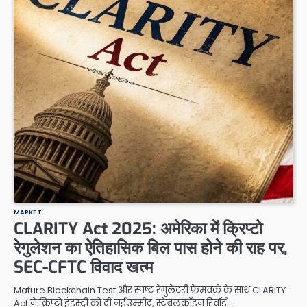
MARKET
CLARITY Act 2025: अमेरिका में क्रिप्टो
रेगुलेशन का ऐतिहासिक बिल पास होने की राह पर,
SEC-CFTC विवाद खत्म
Mature Blockchain Test और स्पष्ट रेगुलेटरी फ्रेमवर्क के साथ CLARITY
Act ने क्रिप्टो इंडस्ट्री को दी नई उम्मीद, स्टेबलकॉइन रिवॉर्ड…