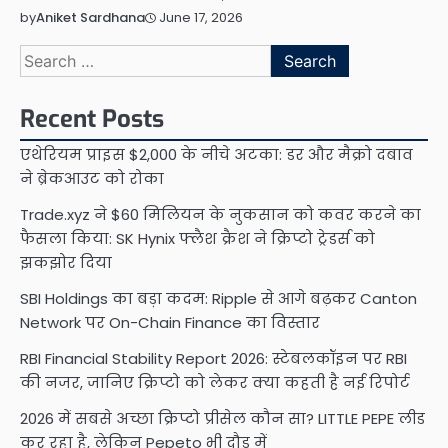
June 17, 2026
by
Aniket Sardhana
Search
for:
Recent Posts
एथेरियम प्राइस $2,000 के नीचे अटका: डर और मैक्रो दबाव
ने ब्रेकआउट को रोका
Trade.xyz ने $60 मिलियन के नुकसान को कवर करने का
फैसला किया: SK Hynix फ्लैश क्रैश ने क्रिप्टो ट्रेडर्स को
झकझोर दिया
SBI Holdings का बड़ा कदम: Ripple से आगे बढ़कर Canton
Network पर On-Chain Finance का विस्तार
RBI Financial Stability Report 2026: स्टेबलकॉइन पर RBI
की नजर, जानिए क्रिप्टो को लेकर क्या कहती है नई रिपोर्ट
2026 में सबसे अच्छा क्रिप्टो प्रीसेल कौन सा? LITTLE PEPE लीड
कर रहा है, लेकिन Pepeto भी दौड़ में