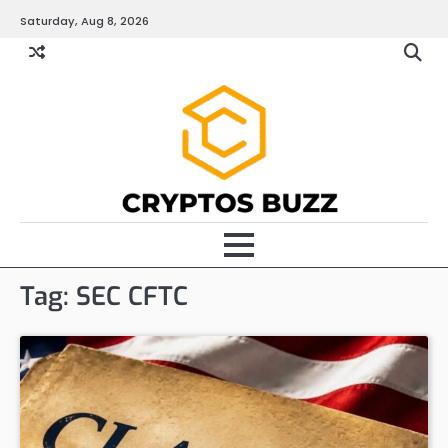
Skip
Saturday, Aug 8, 2026
to
content
Tag:
SEC CFTC