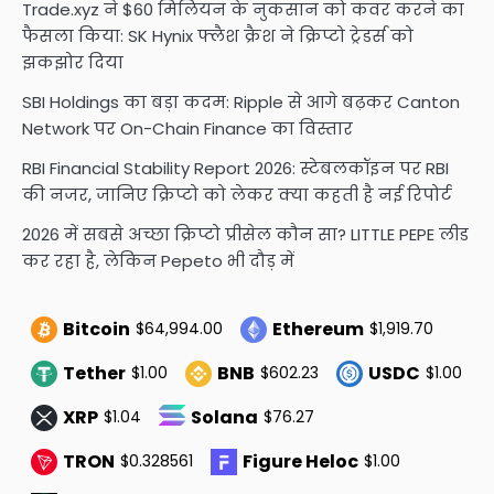
Trade.xyz ने $60 मिलियन के नुकसान को कवर करने का
फैसला किया: SK Hynix फ्लैश क्रैश ने क्रिप्टो ट्रेडर्स को
झकझोर दिया
SBI Holdings का बड़ा कदम: Ripple से आगे बढ़कर Canton
Network पर On-Chain Finance का विस्तार
RBI Financial Stability Report 2026: स्टेबलकॉइन पर RBI
की नजर, जानिए क्रिप्टो को लेकर क्या कहती है नई रिपोर्ट
2026 में सबसे अच्छा क्रिप्टो प्रीसेल कौन सा? LITTLE PEPE लीड
कर रहा है, लेकिन Pepeto भी दौड़ में
Bitcoin
Ethereum
$64,994.00
$1,919.70
Tether
BNB
USDC
$1.00
$602.23
$1.00
XRP
Solana
$1.04
$76.27
TRON
Figure Heloc
$0.328561
$1.00