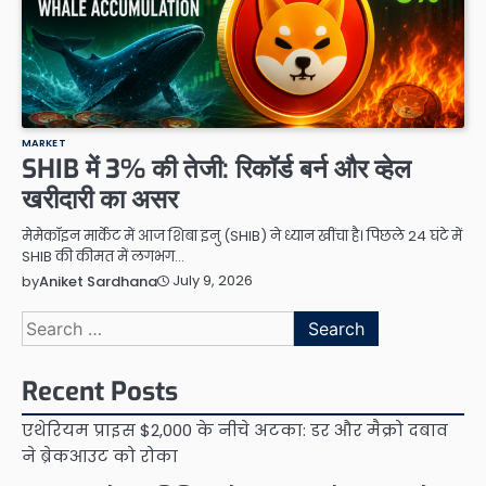
MARKET
SHIB में 3% की तेजी: रिकॉर्ड बर्न और व्हेल
खरीदारी का असर
मेमेकॉइन मार्केट में आज शिबा इनु (SHIB) ने ध्यान खींचा है। पिछले 24 घंटे में
SHIB की कीमत में लगभग…
July 9, 2026
by
Aniket Sardhana
Search
for:
Recent Posts
एथेरियम प्राइस $2,000 के नीचे अटका: डर और मैक्रो दबाव
ने ब्रेकआउट को रोका