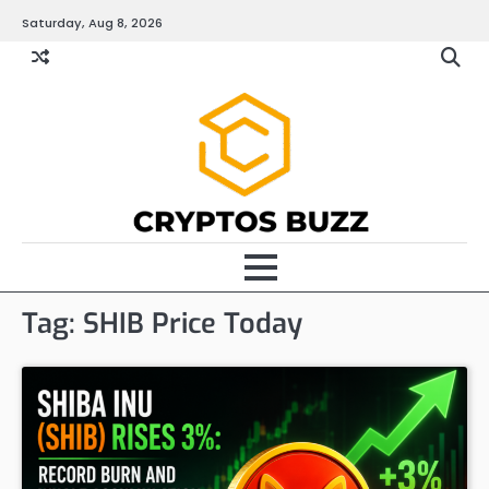
Skip
Saturday, Aug 8, 2026
to
content
Tag:
SHIB Price Today