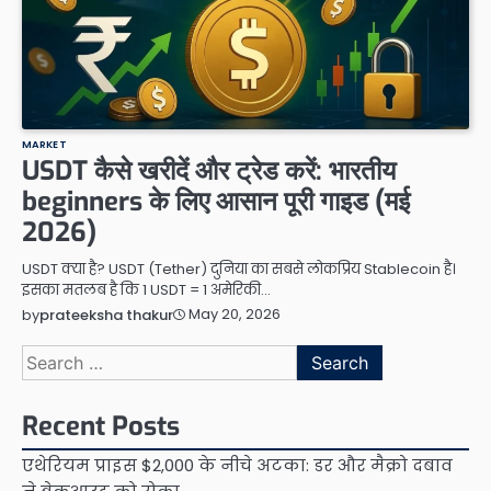
MARKET
USDT कैसे खरीदें और ट्रेड करें: भारतीय
beginners के लिए आसान पूरी गाइड (मई
2026)
USDT क्या है? USDT (Tether) दुनिया का सबसे लोकप्रिय Stablecoin है।
इसका मतलब है कि 1 USDT = 1 अमेरिकी…
May 20, 2026
by
prateeksha thakur
Search
for:
Recent Posts
एथेरियम प्राइस $2,000 के नीचे अटका: डर और मैक्रो दबाव