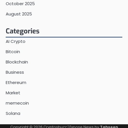
October 2025
August 2025
Categories
AI Crypto
Bitcoin
Blockchain
Business
Ethereum
Market
memecoin
Solana
Copyright © 2026
Cryptosbuzz
| Expose News by
Tahseen