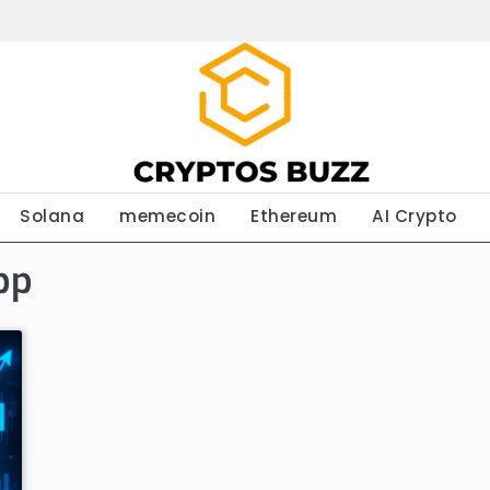
Solana
memecoin
Ethereum
AI Crypto
pp