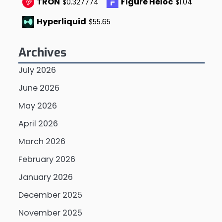
TRON
Figure Heloc
$0.327774
$1.04
Hyperliquid
$55.65
Archives
July 2026
June 2026
May 2026
April 2026
March 2026
February 2026
January 2026
December 2025
November 2025