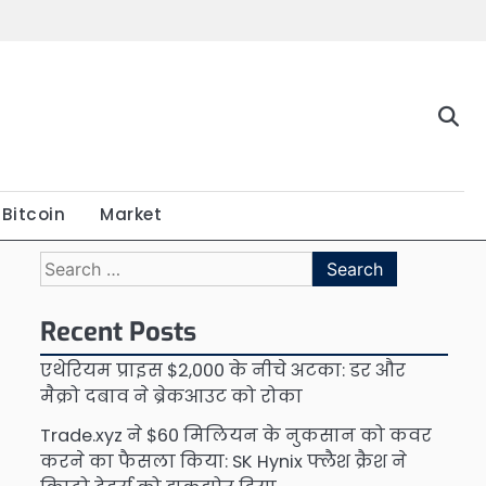
Bitcoin
Market
Search
for:
Recent Posts
एथेरियम प्राइस $2,000 के नीचे अटका: डर और
मैक्रो दबाव ने ब्रेकआउट को रोका
Trade.xyz ने $60 मिलियन के नुकसान को कवर
करने का फैसला किया: SK Hynix फ्लैश क्रैश ने