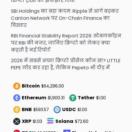
क्रिप्टो ट्रेडर्स को झकझोर दिया
SBI Holdings का बड़ा कदम: Ripple से आगे बढ़कर
Canton Network पर On-Chain Finance का
विस्तार
RBI Financial Stability Report 2026: स्टेबलकॉइन
पर RBI की नजर, जानिए क्रिप्टो को लेकर क्या
कहती है नई रिपोर्ट
2026 में सबसे अच्छा क्रिप्टो प्रीसेल कौन सा? LITTLE
PEPE लीड कर रहा है, लेकिन Pepeto भी दौड़ में
Bitcoin
$64,296.00
Ethereum
Tether
$1,900.31
$1.00
BNB
USDC
$593.57
$1.00
XRP
Solana
$1.03
$72.60