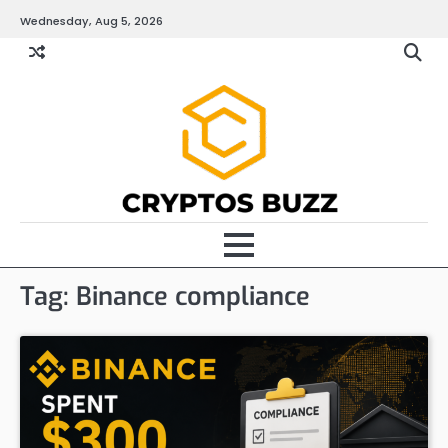
Skip
Wednesday, Aug 5, 2026
to
content
Tag:
Binance compliance