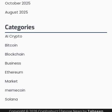
October 2025
August 2025
Categories
AI Crypto
Bitcoin
Blockchain
Business
Ethereum
Market
memecoin
Solana
Copyright © 2026
Cryptosbuzz
| Expose News by
Tahseen