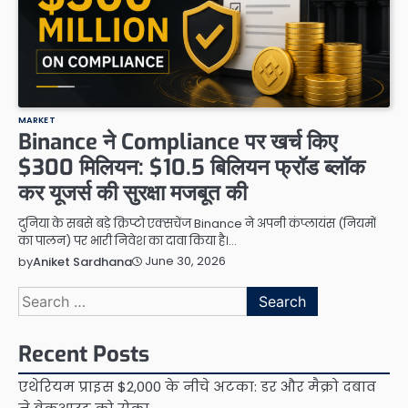
MARKET
Binance ने Compliance पर खर्च किए
$300 मिलियन: $10.5 बिलियन फ्रॉड ब्लॉक
कर यूजर्स की सुरक्षा मजबूत की
दुनिया के सबसे बड़े क्रिप्टो एक्सचेंज Binance ने अपनी कंप्लायंस (नियमों
का पालन) पर भारी निवेश का दावा किया है।…
June 30, 2026
by
Aniket Sardhana
Search
for:
Recent Posts
एथेरियम प्राइस $2,000 के नीचे अटका: डर और मैक्रो दबाव