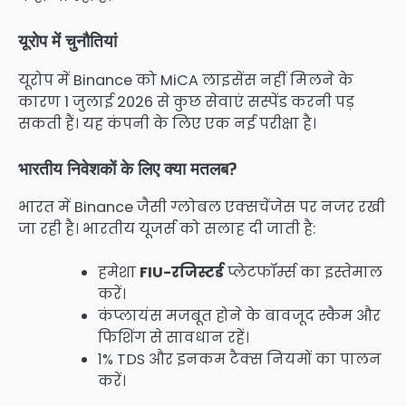
यूरोप में चुनौतियां
यूरोप में Binance को MiCA लाइसेंस नहीं मिलने के
कारण 1 जुलाई 2026 से कुछ सेवाएं सस्पेंड करनी पड़
सकती हैं। यह कंपनी के लिए एक नई परीक्षा है।
भारतीय निवेशकों के लिए क्या मतलब?
भारत में Binance जैसी ग्लोबल एक्सचेंजेस पर नजर रखी
जा रही है। भारतीय यूजर्स को सलाह दी जाती है:
हमेशा
FIU-रजिस्टर्ड
प्लेटफॉर्म्स का इस्तेमाल
करें।
कंप्लायंस मजबूत होने के बावजूद स्कैम और
फिशिंग से सावधान रहें।
1% TDS और इनकम टैक्स नियमों का पालन
करें।