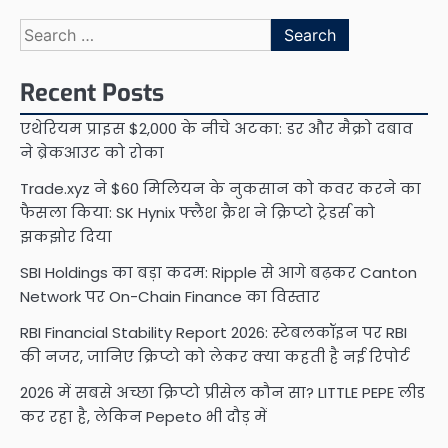
Search
for:
Recent Posts
एथेरियम प्राइस $2,000 के नीचे अटका: डर और मैक्रो दबाव
ने ब्रेकआउट को रोका
Trade.xyz ने $60 मिलियन के नुकसान को कवर करने का
फैसला किया: SK Hynix फ्लैश क्रैश ने क्रिप्टो ट्रेडर्स को
झकझोर दिया
SBI Holdings का बड़ा कदम: Ripple से आगे बढ़कर Canton
Network पर On-Chain Finance का विस्तार
RBI Financial Stability Report 2026: स्टेबलकॉइन पर RBI
की नजर, जानिए क्रिप्टो को लेकर क्या कहती है नई रिपोर्ट
2026 में सबसे अच्छा क्रिप्टो प्रीसेल कौन सा? LITTLE PEPE लीड
कर रहा है, लेकिन Pepeto भी दौड़ में