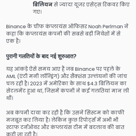
बिलियन
से ज्यादा यूजर एसेट्स रिकवर किए
गए।
Binance के चीफ कंप्लायंस ऑफिसर Noah Perlman ने
कहा कि कंप्लायंस कंपनी की सबसे बड़ी निवेशों में से
एक है।
पुरानी गलतियों के बाद नई शुरुआत?
यह आंकड़े ऐसे समय आए हैं जब Binance पर पहले के
AML (एंटी मनी लॉन्ड्रिंग) और सैंक्शंस उल्लंघनों की जांच
चल रही है। 2023 में अमेरिका के साथ $4.3 बिलियन का
सेटलमेंट हुआ था, जिसमें कंपनी ने कई गलतियां मान ली
थीं।
अब कंपनी दावा कर रही है कि उसने सिस्टम को काफी
मजबूत कर लिया है। लेकिन कुछ रिपोर्ट्स में अभी भी
स्टाफ टर्नओवर और कंप्लायंस टीम में बदलाव की बात
कही जा रही है।