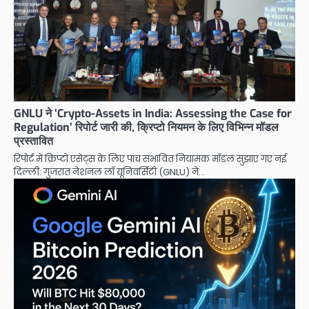
GNLU ने ‘Crypto-Assets in India: Assessing the Case for
Regulation’ रिपोर्ट जारी की, क्रिप्टो नियमन के लिए विभिन्न मॉडल
प्रस्तावित
रिपोर्ट में क्रिप्टो एसेट्स के लिए पांच संभावित नियामक मॉडल सुझाए गए नई
दिल्ली: गुजरात नेशनल लॉ यूनिवर्सिटी (GNLU) ने…