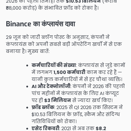
2026 की पहली तिमाही तक
$10.53 बिलियन
(करीब
₹88,000 करोड़) के संभावित फ्रॉड को रोका है।
Binance का कंप्लायंस दावा
29 जून को जारी ब्लॉग पोस्ट के अनुसार, कंपनी ने
कंप्लायंस को अपनी सबसे बड़ी ऑपरेटिंग खर्चों में से एक
बनाया है। मुख्य बातें:
कर्मचारियों की संख्या
: कंप्लायंस से जुड़े कामों
में लगभग
1,500 कर्मचारी
काम कर रहे हैं —
यानी कुल कर्मचारियों में से हर चौथा व्यक्ति।
AI और टेक्नोलॉजी
: कंपनी ने 2026 की पहली
पांच महीनों में कंप्लायंस के लिए AI कंप्यूट
पर ही
$3 मिलियन
से ज्यादा खर्च किए।
फ्रॉड ब्लॉक
: 2025 से Q1 2026 तक सिस्टम ने
$10.53 बिलियन के फ्रॉड, स्कैम और संदिग्ध
गतिविधियों को रोका।
एसेट रिकवरी
: 2021 से अब तक
$8.2