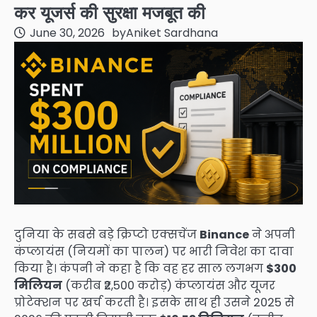
कर यूजर्स की सुरक्षा मजबूत की
June 30, 2026
by
Aniket Sardhana
दुनिया के सबसे बड़े क्रिप्टो एक्सचेंज
Binance
ने अपनी
कंप्लायंस (नियमों का पालन) पर भारी निवेश का दावा
किया है। कंपनी ने कहा है कि वह हर साल लगभग
$300
मिलियन
(करीब ₹2,500 करोड़) कंप्लायंस और यूजर
प्रोटेक्शन पर खर्च करती है। इसके साथ ही उसने 2025 से