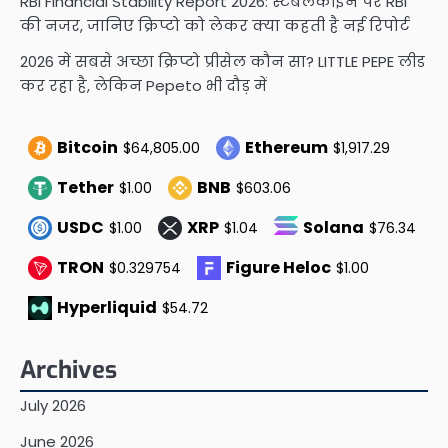
RBI Financial Stability Report 2026: स्टेबलकॉइन पर RBI
की नजर, जानिए क्रिप्टो को लेकर क्या कहती है नई रिपोर्ट
2026 में सबसे अच्छा क्रिप्टो प्रीसेल कौन सा? LITTLE PEPE लीड
कर रहा है, लेकिन Pepeto भी दौड़ में
Bitcoin
Ethereum
$64,805.00
$1,917.29
Tether
BNB
$1.00
$603.06
USDC
XRP
Solana
$1.00
$1.04
$76.34
TRON
Figure Heloc
$0.329754
$1.00
Hyperliquid
$54.72
Archives
July 2026
June 2026