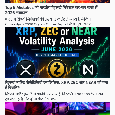
Top 5 Mistakes जो भारतीय क्रिप्टो निवेशक बार-बार करते हैं |
2026 सावधान!
भारत में क्रिप्टो निवेशकों की संख्या 12 करोड़ से ज्यादा है, लेकिन
Chainalysis 2026 Crypto Crime Report के अनुसार 2025…
क्रिप्टो मार्केट वोलेटिलिटी एनालिसिस: XRP, ZEC और NEAR की क्या
है स्थिति?
क्रिप्टो मार्केट इन दिनों काफी volatile है। बिटकॉइन $67,000 के आसपास
ट्रेड कर रहा है और पूरे मार्केट में 3-6%…