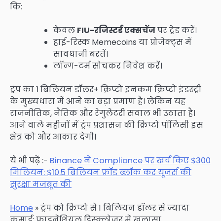
कि:
केवल
FIU-रजिस्टर्ड एक्सचेंज
पर ट्रेड करें।
हाई-रिस्क Memecoins या प्रोजेक्ट्स में
सावधानी बरतें।
लॉन्ग-टर्म सोचकर निवेश करें।
ट्रंप का 1 बिलियन डॉलर+ क्रिप्टो इनकम क्रिप्टो इंडस्ट्री
के मुख्यधारा में आने का बड़ा प्रमाण है। लेकिन यह
राजनीतिक, नैतिक और रेगुलेटरी सवाल भी उठाता है।
आने वाले महीनों में ट्रंप प्रशासन की क्रिप्टो पॉलिसी इस
क्षेत्र को और आकार देगी।
ये भी पढ़ें :-
Binance ने Compliance पर खर्च किए $300
मिलियन: $10.5 बिलियन फ्रॉड ब्लॉक कर यूजर्स की
सुरक्षा मजबूत की
Home
»
ट्रंप को क्रिप्टो से 1 बिलियन डॉलर से ज्यादा
कमाई: फाइनेंशियल डिस्क्लोजर में खुलासा