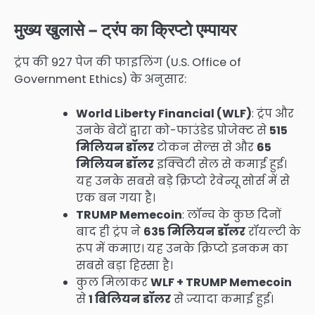
मुख्य खुलासे – ट्रंप का क्रिप्टो एम्पायर
ट्रंप की 927 पेज की फाइलिंग (U.S. Office of
Government Ethics) के अनुसार:
World Liberty Financial (WLF)
: ट्रंप और
उनके बेटों द्वारा को-फाउंडेड प्रोजेक्ट से
515
मिलियन डॉलर
टोकन सेल्स से और
65
मिलियन डॉलर
इक्विटी सेल से कमाई हुई।
यह उनके सबसे बड़े क्रिप्टो रेवेन्यू सोर्स में से
एक बन गया है।
TRUMP Memecoin
: लॉन्च के कुछ दिनों
बाद ही ट्रंप ने
635 मिलियन डॉलर
रॉयल्टी के
रूप में कमाए। यह उनके क्रिप्टो इनकम का
सबसे बड़ा हिस्सा है।
कुल मिलाकर
WLF + TRUMP Memecoin
से
1 बिलियन डॉलर
से ज्यादा कमाई हुई।