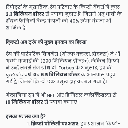
रिपोर्ट्स के मुताबिक, ट्रंप परिवार के क्रिप्टो वेंचर्स ने कुल
2.3 बिलियन डॉलर
से ज्यादा जुटाए हैं, जिसमें अबू धाबी के
रॉयल फैमिली बैक्ड कंपनी को 49% स्टेक बेचना भी
शामिल है।
क्रिप्टो अब ट्रंप की मुख्य इनकम का हिस्सा
ट्रंप की पारंपरिक बिजनेस (गोल्फ क्लब्स, होटल्स) ने भी
अच्छी कमाई की (290 मिलियन डॉलर+), लेकिन क्रिप्टो
ने उन्हें सबसे तेज ग्रोथ दी। Forbes के अनुसार, ट्रंप की
कुल नेट वर्थ अब
6.5 बिलियन डॉलर
के आसपास पहुंच
गई है, जिसमें क्रिप्टो एक प्रमुख ड्राइवर बन गया है।
मेलानिया ट्रंप ने भी NFT और डिजिटल कलेक्टिबल्स से
16 मिलियन डॉलर
से ज्यादा कमाए।
इसका मतलब क्या है?
क्रिप्टो पॉलिसी पर असर
: ट्रंप प्रशासन क्रिप्टो-