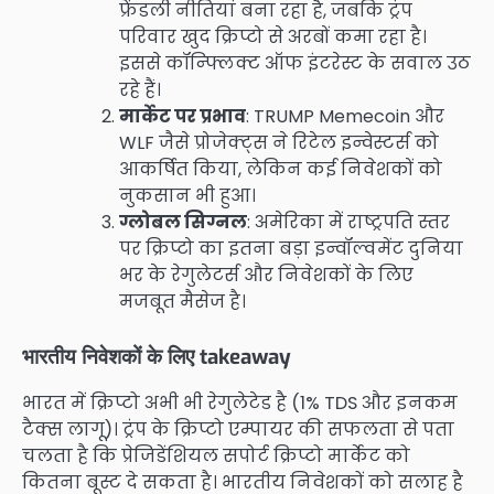
फ्रेंडली नीतियां बना रहा है, जबकि ट्रंप
परिवार खुद क्रिप्टो से अरबों कमा रहा है।
इससे कॉन्फ्लिक्ट ऑफ इंटरेस्ट के सवाल उठ
रहे हैं।
मार्केट पर प्रभाव
: TRUMP Memecoin और
WLF जैसे प्रोजेक्ट्स ने रिटेल इन्वेस्टर्स को
आकर्षित किया, लेकिन कई निवेशकों को
नुकसान भी हुआ।
ग्लोबल सिग्नल
: अमेरिका में राष्ट्रपति स्तर
पर क्रिप्टो का इतना बड़ा इन्वॉल्वमेंट दुनिया
भर के रेगुलेटर्स और निवेशकों के लिए
मजबूत मैसेज है।
भारतीय निवेशकों के लिए takeaway
भारत में क्रिप्टो अभी भी रेगुलेटेड है (1% TDS और इनकम
टैक्स लागू)। ट्रंप के क्रिप्टो एम्पायर की सफलता से पता
चलता है कि प्रेजिडेंशियल सपोर्ट क्रिप्टो मार्केट को
कितना बूस्ट दे सकता है। भारतीय निवेशकों को सलाह है