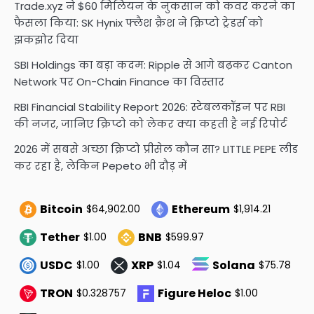
Trade.xyz ने $60 मिलियन के नुकसान को कवर करने का
फैसला किया: SK Hynix फ्लैश क्रैश ने क्रिप्टो ट्रेडर्स को
झकझोर दिया
SBI Holdings का बड़ा कदम: Ripple से आगे बढ़कर Canton
Network पर On-Chain Finance का विस्तार
RBI Financial Stability Report 2026: स्टेबलकॉइन पर RBI
की नजर, जानिए क्रिप्टो को लेकर क्या कहती है नई रिपोर्ट
2026 में सबसे अच्छा क्रिप्टो प्रीसेल कौन सा? LITTLE PEPE लीड
कर रहा है, लेकिन Pepeto भी दौड़ में
Bitcoin
Ethereum
$64,902.00
$1,914.21
Tether
BNB
$1.00
$599.97
USDC
XRP
Solana
$1.00
$1.04
$75.78
TRON
Figure Heloc
$0.328757
$1.00