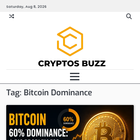
Skip
Saturday, Aug 8, 2026
to
content
Tag:
Bitcoin Dominance