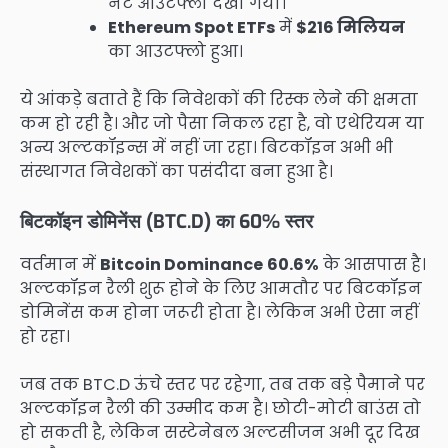
नेट आउटफ्लो देखा गया।
Ethereum Spot ETFs
में
$216 मिलियन
का आउटफ्लो हुआ।
ये आंकड़े बताते हैं कि निवेशकों की रिस्क लेने की क्षमता
कम हो रही है। और जो पैसा निकल रहा है, वो एथेरियम या
अन्य अल्टकॉइन्स में नहीं जा रहा। बिटकॉइन अभी भी
संस्थागत निवेशकों का पसंदीदा बना हुआ है।
बिटकॉइन डोमिनेंस (BTC.D) का 60% स्तर
वर्तमान में
Bitcoin Dominance
60.6%
के आसपास है।
अल्टकॉइन रैली शुरू होने के लिए आमतौर पर बिटकॉइन
डोमिनेंस कम होना जरूरी होता है। लेकिन अभी ऐसा नहीं
हो रहा।
जब तक BTC.D ऊंचे स्तर पर रहेगा, तब तक बड़े पैमाने पर
अल्टकॉइन रैली की उम्मीद कम है। छोटी-मोटी बाउंस तो
हो सकती है, लेकिन सस्टेनेबल अल्टसीजन अभी दूर दिख