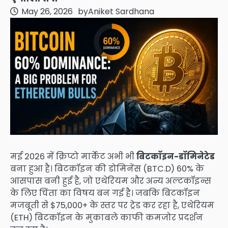
May 26, 2026
by
Aniket Sardhana
मई 2026 में क्रिप्टो मार्केट अभी भी
बिटकॉइन-डॉमिनेटेड
बना हुआ है। बिटकॉइन की डोमिनेंस (BTC.D) 60% के
आसपास बनी हुई है, जो एथेरियम और अन्य अल्टकॉइन्स
के लिए चिंता का विषय बन गई है। जबकि बिटकॉइन
मजबूती से $75,000+ के स्तर पर ट्रेड कर रहा है, एथेरियम
(ETH) बिटकॉइन के मुकाबले काफी कमजोर प्रदर्शन