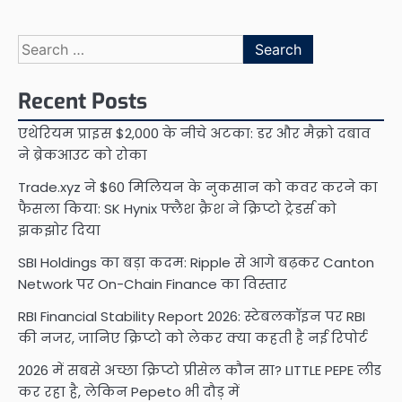
Search
for:
Recent Posts
एथेरियम प्राइस $2,000 के नीचे अटका: डर और मैक्रो दबाव
ने ब्रेकआउट को रोका
Trade.xyz ने $60 मिलियन के नुकसान को कवर करने का
फैसला किया: SK Hynix फ्लैश क्रैश ने क्रिप्टो ट्रेडर्स को
झकझोर दिया
SBI Holdings का बड़ा कदम: Ripple से आगे बढ़कर Canton
Network पर On-Chain Finance का विस्तार
RBI Financial Stability Report 2026: स्टेबलकॉइन पर RBI
की नजर, जानिए क्रिप्टो को लेकर क्या कहती है नई रिपोर्ट
2026 में सबसे अच्छा क्रिप्टो प्रीसेल कौन सा? LITTLE PEPE लीड
कर रहा है, लेकिन Pepeto भी दौड़ में