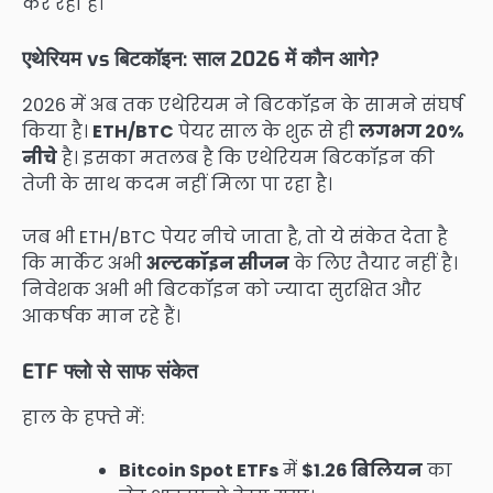
कर रहा है।
एथेरियम vs बिटकॉइन: साल 2026 में कौन आगे?
2026 में अब तक एथेरियम ने बिटकॉइन के सामने संघर्ष
किया है।
ETH/BTC
पेयर साल के शुरू से ही
लगभग 20%
नीचे
है। इसका मतलब है कि एथेरियम बिटकॉइन की
तेजी के साथ कदम नहीं मिला पा रहा है।
जब भी ETH/BTC पेयर नीचे जाता है, तो ये संकेत देता है
कि मार्केट अभी
अल्टकॉइन सीजन
के लिए तैयार नहीं है।
निवेशक अभी भी बिटकॉइन को ज्यादा सुरक्षित और
आकर्षक मान रहे हैं।
ETF फ्लो से साफ संकेत
हाल के हफ्ते में:
Bitcoin Spot ETFs
में
$1.26 बिलियन
का