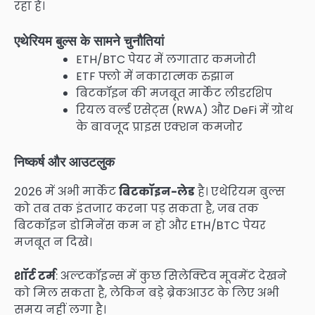
रहा है।
एथेरियम बुल्स के सामने चुनौतियां
ETH/BTC पेयर में लगातार कमजोरी
ETF फ्लो में नकारात्मक रुझान
बिटकॉइन की मजबूत मार्केट लीडरशिप
रियल वर्ल्ड एसेट्स (RWA) और DeFi में ग्रोथ
के बावजूद प्राइस एक्शन कमजोर
निष्कर्ष और आउटलुक
2026 में अभी मार्केट
बिटकॉइन-लेड
है। एथेरियम बुल्स
को तब तक इंतजार करना पड़ सकता है, जब तक
बिटकॉइन डोमिनेंस कम न हो और ETH/BTC पेयर
मजबूत न दिखे।
शॉर्ट टर्म
: अल्टकॉइन्स में कुछ सिलेक्टिव मूवमेंट देखने
को मिल सकता है, लेकिन बड़े ब्रेकआउट के लिए अभी
समय नहीं लगा है।