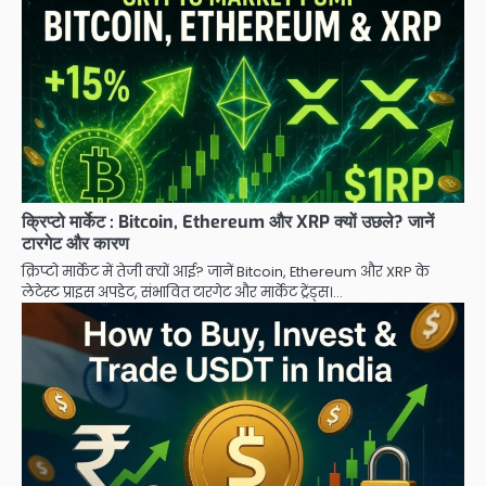
क्रिप्टो मार्केट : Bitcoin, Ethereum और XRP क्यों उछले? जानें
टारगेट और कारण
क्रिप्टो मार्केट में तेजी क्यों आई? जानें Bitcoin, Ethereum और XRP के
लेटेस्ट प्राइस अपडेट, संभावित टारगेट और मार्केट ट्रेंड्स।…