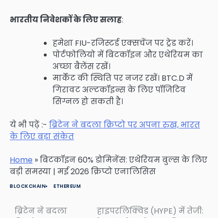
भारतीय निवेशकों के लिए सलाह
:
हमेशा FIU-रजिस्टर्ड एक्सचेंज पर ट्रेड करें।
पोर्टफोलियो में बिटकॉइन और एथेरियम का
अच्छा बैलेंस रखें।
मार्केट की स्थिति पर नजर रखें। BTC.D में
गिरावट अल्टकॉइन्स के लिए पॉजिटिव
सिग्नल हो सकती है।
ये भी पढ़ें :-
ब्रिटेन ने बदला क्रिप्टो पर अपना रुख, भारत
के लिए बड़ा संकेत
Home
»
बिटकॉइन 60% डोमिनेंस: एथेरियम बुल्स के लिए
बड़ी समस्या | मई 2026 क्रिप्टो एनालिसिस
BLOCKCHAIN
ETHEREUM
ब्रिटेन ने बदला
हाइपरलिक्विड (HYPE) में तेजी:
Post