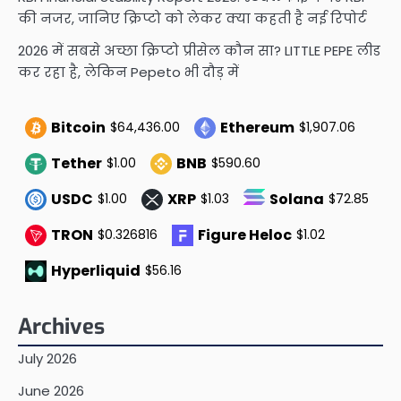
की नजर, जानिए क्रिप्टो को लेकर क्या कहती है नई रिपोर्ट
2026 में सबसे अच्छा क्रिप्टो प्रीसेल कौन सा? LITTLE PEPE लीड
कर रहा है, लेकिन Pepeto भी दौड़ में
Bitcoin
Ethereum
$64,436.00
$1,907.06
Tether
BNB
$1.00
$590.60
USDC
XRP
Solana
$1.00
$1.03
$72.85
TRON
Figure Heloc
$0.326816
$1.02
Hyperliquid
$56.16
Archives
July 2026
June 2026