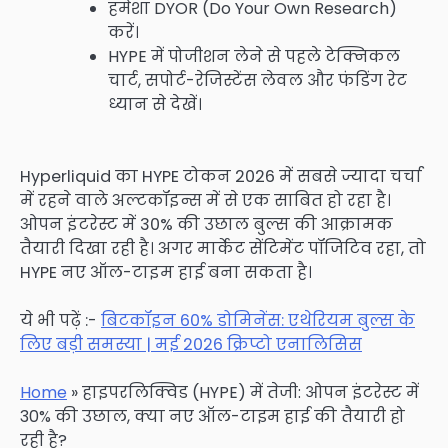
हमेशा DYOR (Do Your Own Research)
करें।
HYPE में पोजीशन लेने से पहले टेक्निकल
चार्ट, सपोर्ट-रेजिस्टेंस लेवल और फंडिंग रेट
ध्यान से देखें।
Hyperliquid का HYPE टोकन 2026 में सबसे ज्यादा चर्चा
में रहने वाले अल्टकॉइन्स में से एक साबित हो रहा है।
ओपन इंटरेस्ट में 30% की उछाल बुल्स की आक्रामक
तैयारी दिखा रही है। अगर मार्केट सेंटिमेंट पॉजिटिव रहा, तो
HYPE नए ऑल-टाइम हाई बना सकता है।
ये भी पढ़ें :-
बिटकॉइन 60% डोमिनेंस: एथेरियम बुल्स के
लिए बड़ी समस्या | मई 2026 क्रिप्टो एनालिसिस
Home
»
हाइपरलिक्विड (HYPE) में तेजी: ओपन इंटरेस्ट में
30% की उछाल, क्या नए ऑल-टाइम हाई की तैयारी हो
रही है?