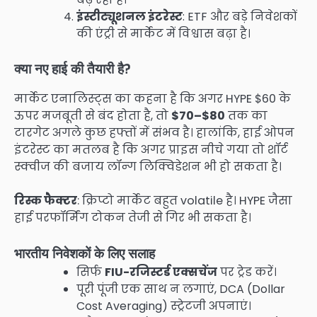
इंस्टीट्यूशनल इंटरेस्ट
: ETF और बड़े निवेशकों
की एंट्री से मार्केट में विश्वास बढ़ा है।
क्या नए हाई की तैयारी है?
मार्केट एनालिस्ट्स का कहना है कि अगर HYPE $60 के
ऊपर मजबूती से बंद होता है, तो
$70–$80
तक का
टारगेट अगले कुछ हफ्तों में संभव है। हालांकि, हाई ओपन
इंटरेस्ट का मतलब है कि अगर प्राइस नीचे गया तो शॉर्ट
स्क्वीज की बजाय लॉन्ग लिक्विडेशन भी हो सकता है।
रिस्क फैक्टर
: क्रिप्टो मार्केट बहुत volatile है। HYPE जैसा
हाई परफॉर्मिंग टोकन तेजी से गिर भी सकता है।
भारतीय निवेशकों के लिए सलाह
सिर्फ
FIU-रजिस्टर्ड एक्सचेंज
पर ट्रेड करें।
पूरी पूंजी एक साथ न लगाएं, DCA (Dollar
Cost Averaging) स्ट्रेटजी अपनाएं।