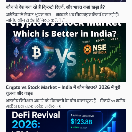
कौन से देश बना रहे हैं क्रिप्टो रिज़र्व, और भारत कहां खड़ा है?
अमेरिका से लेकर भूटान तक — सरकारें अब बिटकॉइन रिज़र्व बना रही हैं।
जानिए कौन से देश डिजिटल करेंसी में…
Crypto vs Stock Market – India में कौन बेहतर? 2026 में पूरी
तुलना और गाइड
भारतीय निवेशक अब दो बड़े विकल्पों के बीच कन्फ्यूज्ड हैं – क्रिप्टो vs स्टॉक
मार्केट। एक तरफ स्टॉक मार्केट जहां…