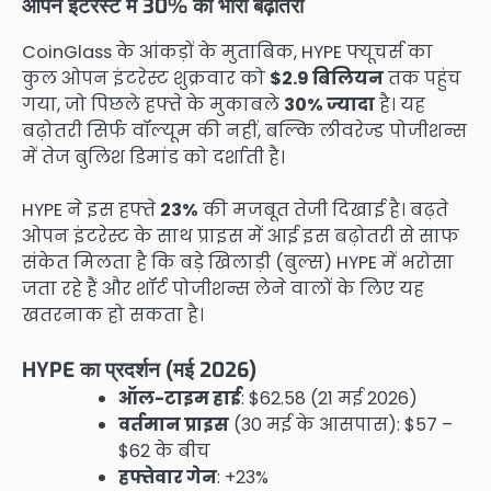
ओपन इंटरेस्ट में 30% की भारी बढ़ोतरी
CoinGlass के आंकड़ों के मुताबिक, HYPE फ्यूचर्स का
कुल ओपन इंटरेस्ट शुक्रवार को
$2.9 बिलियन
तक पहुंच
गया, जो पिछले हफ्ते के मुकाबले
30% ज्यादा
है। यह
बढ़ोतरी सिर्फ वॉल्यूम की नहीं, बल्कि लीवरेज्ड पोजीशन्स
में तेज बुलिश डिमांड को दर्शाती है।
HYPE ने इस हफ्ते
23%
की मजबूत तेजी दिखाई है। बढ़ते
ओपन इंटरेस्ट के साथ प्राइस में आई इस बढ़ोतरी से साफ
संकेत मिलता है कि बड़े खिलाड़ी (बुल्स) HYPE में भरोसा
जता रहे हैं और शॉर्ट पोजीशन्स लेने वालों के लिए यह
खतरनाक हो सकता है।
HYPE का प्रदर्शन (मई 2026)
ऑल-टाइम हाई
: $62.58 (21 मई 2026)
वर्तमान प्राइस
(30 मई के आसपास): $57 –
$62 के बीच
हफ्तेवार गेन
: +23%