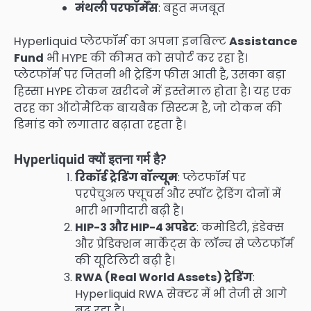
मंथली परफॉर्मेंस
: बहुत मजबूत
Hyperliquid प्लेटफॉर्म का अपना इनबिल्ट
Assistance
Fund
भी HYPE की कीमत को सपोर्ट कर रहा है।
प्लेटफॉर्म पर जितनी भी ट्रेडिंग फीस आती है, उसका बड़ा
हिस्सा HYPE टोकन खरीदने में इस्तेमाल होता है। यह एक
तरह का ऑटोमैटिक बायबैक सिस्टम है, जो टोकन की
डिमांड को लगातार बढ़ाता रहता है।
Hyperliquid क्यों इतना गर्म है?
रिकॉर्ड ट्रेडिंग वॉल्यूम
: प्लेटफॉर्म पर
परपेचुअल फ्यूचर्स और स्पॉट ट्रेडिंग दोनों में
भारी भागीदारी बढ़ी है।
HIP-3 और HIP-4 अपडेट
: कमोडिटी, इंडेक्स
और प्रेडिक्शन मार्केट्स के लॉन्च से प्लेटफॉर्म
की यूटिलिटी बढ़ी है।
RWA (Real World Assets) ट्रेडिंग
:
Hyperliquid RWA सेक्टर में भी तेजी से आगे
बढ़ रहा है।