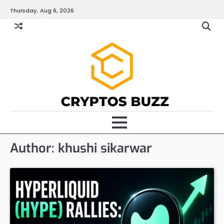
Skip
Thursday, Aug 6, 2026
to
content
Author:
khushi sikarwar