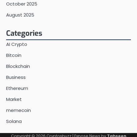
October 2025
August 2025
Categories
AI Crypto
Bitcoin
Blockchain
Business
Ethereum
Market
memecoin
Solana
Copyright © 2026
Cryptosbuzz
| Expose News by
Tahseen