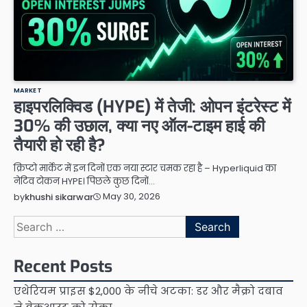
MARKET
हाइपरलिक्विड (HYPE) में तेजी: ओपन इंटरेस्ट में
30% की उछाल, क्या नए ऑल-टाइम हाई की
तैयारी हो रही है?
क्रिप्टो मार्केट में इन दिनों एक नया स्टार चमक रहा है – Hyperliquid का
नेटिव टोकन HYPE। पिछले कुछ दिनों…
May 30, 2026
by
khushi sikarwar
Search
for:
Recent Posts
एथेरियम प्राइस $2,000 के नीचे अटका: डर और मैक्रो दबाव