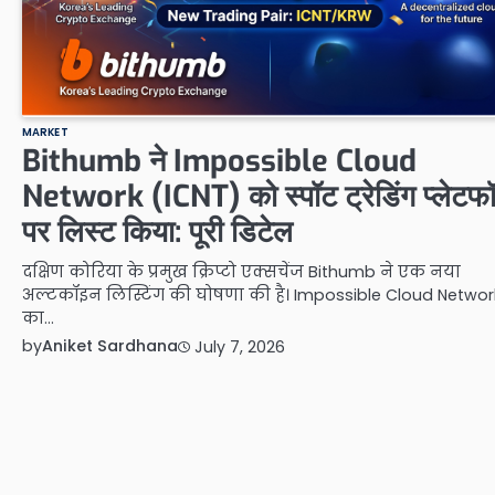
MARKET
Bithumb ने Impossible Cloud
Network (ICNT) को स्पॉट ट्रेडिंग प्लेटफॉर
पर लिस्ट किया: पूरी डिटेल
दक्षिण कोरिया के प्रमुख क्रिप्टो एक्सचेंज Bithumb ने एक नया
अल्टकॉइन लिस्टिंग की घोषणा की है। Impossible Cloud Networ
का…
by
Aniket Sardhana
July 7, 2026