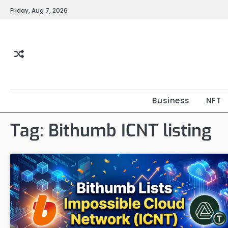
Skip
Friday, Aug 7, 2026
to
content
Business
NFT
Tag:
Bithumb ICNT listing