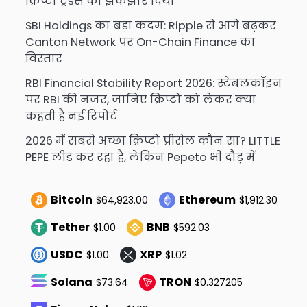
क्रिप्टो ट्रेडर्स को झकझोर दिया
SBI Holdings का बड़ा कदम: Ripple से आगे बढ़कर
Canton Network पर On-Chain Finance का
विस्तार
RBI Financial Stability Report 2026: स्टेबलकॉइन
पर RBI की नजर, जानिए क्रिप्टो को लेकर क्या
कहती है नई रिपोर्ट
2026 में सबसे अच्छा क्रिप्टो प्रीसेल कौन सा? LITTLE
PEPE लीड कर रहा है, लेकिन Pepeto भी दौड़ में
Bitcoin
Ethereum
$64,923.00
$1,912.30
Tether
BNB
$1.00
$592.03
USDC
XRP
$1.00
$1.02
Solana
TRON
$73.64
$0.327205