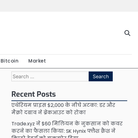
Bitcoin
Market
Search
for:
Recent Posts
एथेरियम प्राइस $2,000 के नीचे अटका: डर और
मैक्रो दबाव ने ब्रेकआउट को रोका
Trade.xyz ने $60 मिलियन के नुकसान को कवर
करने का फैसला किया: SK Hynix फ्लैश क्रैश ने