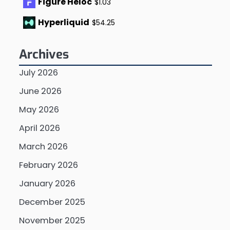
Figure Heloc
$1.03
Hyperliquid
$54.25
Archives
July 2026
June 2026
May 2026
April 2026
March 2026
February 2026
January 2026
December 2025
November 2025