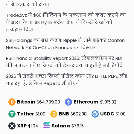
ने ब्रेकआउट को रोका
Trade.xyz ने $60 मिलियन के नुकसान को कवर करने का
फैसला किया: SK Hynix फ्लैश क्रैश ने क्रिप्टो ट्रेडर्स को
झकझोर दिया
SBI Holdings का बड़ा कदम: Ripple से आगे बढ़कर Canton
Network पर On-Chain Finance का विस्तार
RBI Financial Stability Report 2026: स्टेबलकॉइन पर RBI
की नजर, जानिए क्रिप्टो को लेकर क्या कहती है नई रिपोर्ट
2026 में सबसे अच्छा क्रिप्टो प्रीसेल कौन सा? LITTLE PEPE लीड
कर रहा है, लेकिन Pepeto भी दौड़ में
Bitcoin
Ethereum
$64,799.00
$1,915.32
Tether
BNB
USDC
$1.00
$602.38
$1.00
XRP
Solana
$1.04
$76.15