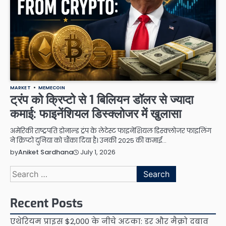
MARKET
MEMECOIN
ट्रंप को क्रिप्टो से 1 बिलियन डॉलर से ज्यादा
कमाई: फाइनेंशियल डिस्क्लोजर में खुलासा
अमेरिकी राष्ट्रपति डोनाल्ड ट्रंप के लेटेस्ट फाइनेंशियल डिस्क्लोजर फाइलिंग
ने क्रिप्टो दुनिया को चौंका दिया है। उनकी 2025 की कमाई…
July 1, 2026
by
Aniket Sardhana
Search
for:
Recent Posts
एथेरियम प्राइस $2,000 के नीचे अटका: डर और मैक्रो दबाव