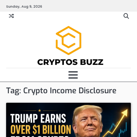
Skip
Sunday, Aug 9, 2026
to
content
Tag:
Crypto Income Disclosure