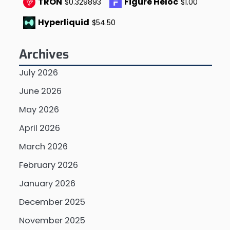
TRON
Figure Heloc
$0.329893
$1.00
Hyperliquid
$54.50
Archives
July 2026
June 2026
May 2026
April 2026
March 2026
February 2026
January 2026
December 2025
November 2025