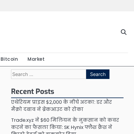
Bitcoin
Market
Search
for:
Recent Posts
एथेरियम प्राइस $2,000 के नीचे अटका: डर और
मैक्रो दबाव ने ब्रेकआउट को रोका
Trade.xyz ने $60 मिलियन के नुकसान को कवर
करने का फैसला किया: SK Hynix फ्लैश क्रैश ने