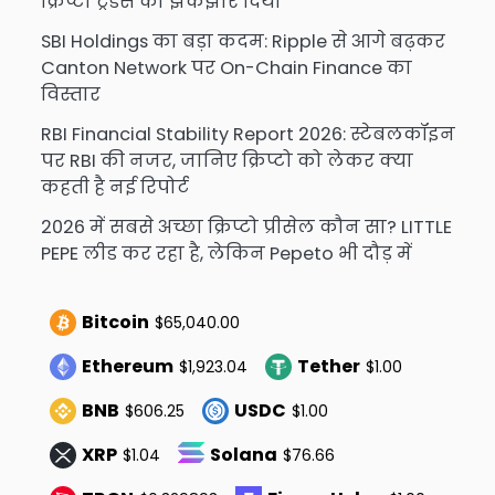
क्रिप्टो ट्रेडर्स को झकझोर दिया
SBI Holdings का बड़ा कदम: Ripple से आगे बढ़कर
Canton Network पर On-Chain Finance का
विस्तार
RBI Financial Stability Report 2026: स्टेबलकॉइन
पर RBI की नजर, जानिए क्रिप्टो को लेकर क्या
कहती है नई रिपोर्ट
2026 में सबसे अच्छा क्रिप्टो प्रीसेल कौन सा? LITTLE
PEPE लीड कर रहा है, लेकिन Pepeto भी दौड़ में
Bitcoin
$65,040.00
Ethereum
Tether
$1,923.04
$1.00
BNB
USDC
$606.25
$1.00
XRP
Solana
$1.04
$76.66