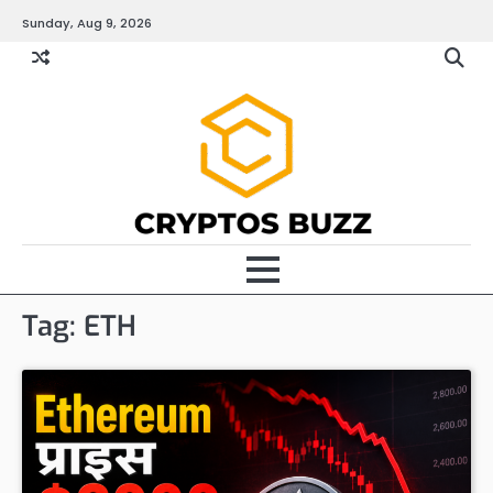
Skip
Sunday, Aug 9, 2026
to
content
Tag:
ETH