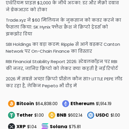
एथेरियम प्राइस $2,000 के नीचे अटका: डर और मैक्रो दबाव
ने ब्रेकआउट को रोका
Trade.xyz ने $60 मिलियन के नुकसान को कवर करने का
फैसला किया: SK Hynix फ्लैश क्रैश ने क्रिप्टो ट्रेडर्स को
झकझोर दिया
SBI Holdings का बड़ा कदम: Ripple से आगे बढ़कर Canton
Network पर On-Chain Finance का विस्तार
RBI Financial Stability Report 2026: स्टेबलकॉइन पर RBI
की नजर, जानिए क्रिप्टो को लेकर क्या कहती है नई रिपोर्ट
2026 में सबसे अच्छा क्रिप्टो प्रीसेल कौन सा? LITTLE PEPE लीड
कर रहा है, लेकिन Pepeto भी दौड़ में
Bitcoin
Ethereum
$64,838.00
$1,914.19
Tether
BNB
USDC
$1.00
$602.14
$1.00
XRP
Solana
$1.04
$75.81