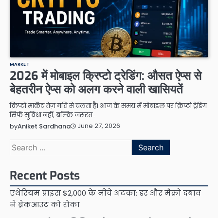
MARKET
2026 में मोबाइल क्रिप्टो ट्रेडिंग: औसत ऐप्स से
बेहतरीन ऐप्स को अलग करने वाली खासियतें
क्रिप्टो मार्केट तेज़ गति से चलता है। आज के समय में मोबाइल पर क्रिप्टो ट्रेडिंग
सिर्फ सुविधा नहीं, बल्कि जरूरत…
June 27, 2026
by
Aniket Sardhana
Search
for:
Recent Posts
एथेरियम प्राइस $2,000 के नीचे अटका: डर और मैक्रो दबाव
ने ब्रेकआउट को रोका