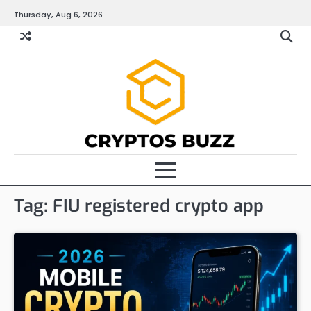
Skip
Thursday, Aug 6, 2026
to
content
Tag:
FIU registered crypto app