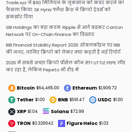
Trade.xyz ने $60 मिलियन के नुकसान को कवर करने का
फैसला किया: SK Hynix फ्लैश क्रैश ने क्रिप्टो ट्रेडर्स को
झकझोर दिया
SBI Holdings का बड़ा कदम: Ripple से आगे बढ़कर Canton
Network पर On-Chain Finance का विस्तार
RBI Financial Stability Report 2026: स्टेबलकॉइन पर RBI
की नजर, जानिए क्रिप्टो को लेकर क्या कहती है नई रिपोर्ट
2026 में सबसे अच्छा क्रिप्टो प्रीसेल कौन सा? LITTLE PEPE लीड
कर रहा है, लेकिन Pepeto भी दौड़ में
Bitcoin
Ethereum
$64,465.00
$1,909.72
Tether
BNB
USDC
$1.00
$591.47
$1.00
XRP
Solana
$1.04
$72.99
TRON
Figure Heloc
$0.326642
$1.02