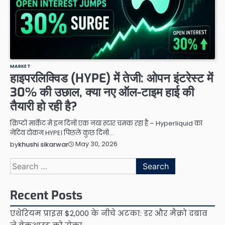
MARKET
हाइपरलिक्विड (HYPE) में तेजी: ओपन इंटरेस्ट में
30% की उछाल, क्या नए ऑल-टाइम हाई की
तैयारी हो रही है?
क्रिप्टो मार्केट में इन दिनों एक नया स्टार चमक रहा है – Hyperliquid का
नेटिव टोकन HYPE। पिछले कुछ दिनों…
May 30, 2026
by
khushi sikarwar
Search
for:
Recent Posts
एथेरियम प्राइस $2,000 के नीचे अटका: डर और मैक्रो दबाव