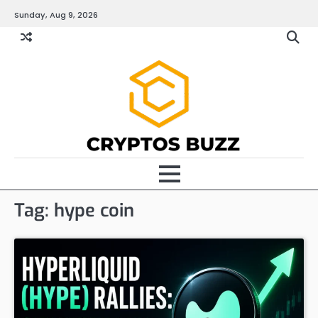
Skip
Sunday, Aug 9, 2026
to
content
Tag:
hype coin