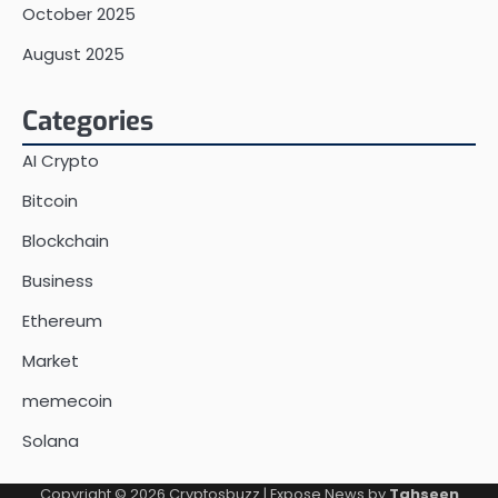
October 2025
August 2025
Categories
AI Crypto
Bitcoin
Blockchain
Business
Ethereum
Market
memecoin
Solana
Copyright © 2026
Cryptosbuzz
| Expose News by
Tahseen