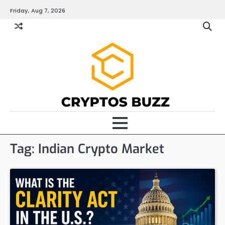
Skip
Friday, Aug 7, 2026
to
content
Tag:
Indian Crypto Market