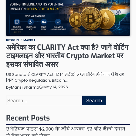
BITCOIN
MARKET
अमेरिका का CLARITY Act क्या है? जानें वोटिंग
टाइमलाइन और भारतीय Crypto Market पर
इसका संभावित असर
US Senate में CLARITY Act पर 14 मई को अहम वोटिंग होने जा रही है। यह
बिल Crypto Regulation, Bitcoin…
May 14, 2026
by
Mansi Sharma
Search
for:
Recent Posts
एथेरियम प्राइस $2,000 के नीचे अटका: डर और मैक्रो दबाव