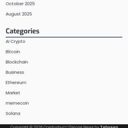
October 2025
August 2025
Categories
AI Crypto
Bitcoin
Blockchain
Business
Ethereum
Market
memecoin
Solana
Copyright © 2026
Cryptosbuzz
| Expose News by
Tahseen